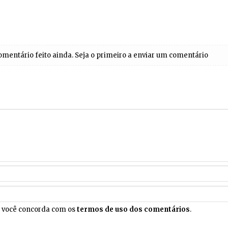
entário feito ainda. Seja o primeiro a enviar um comentário
, você concorda com os
termos de uso dos comentários
.