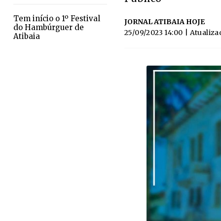
​Tem início o 1º Festival
JORNAL ATIBAIA HOJE
do Hambúrguer de
25/09/2023 14:00
| Atualiza
Atibaia