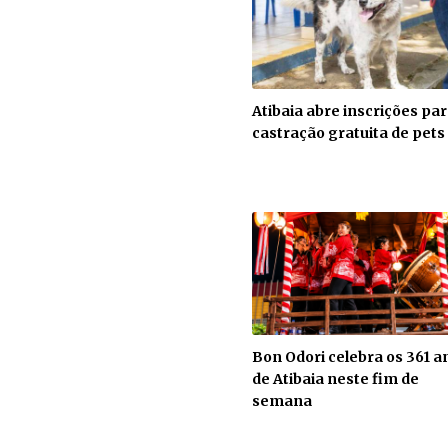
Atibaia abre inscrições pa
castração gratuita de pets
Bon Odori celebra os 361 a
de Atibaia neste fim de
semana