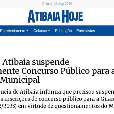
Quinta, 06 Ago 2026
Entretenimento
Colunas
Educação
Entrevistas
e Atibaia suspende
ente Concurso Público para 
 Municipal
ância de Atibaia informa que precisou suspe
 inscrições do concurso público para a Guard
03/2023) em virtude de questionamentos do M