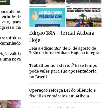
riamente as
 virtude de
 que, para
ingresso na
Edição 1814 - Jornal Atibaia
tura mínima
Hoje
encaminhado
Leia a edição 1814 de 1º de agosto de
2026 do Jornal Atibaia Hoje na íntegra
ição válida
 e uma nova
Trabalhou no exterior? Esse tempo
pode valer para sua aposentadoria
no Brasil
Operação reforça Lei do Silêncio e
fiscaliza comércios em Atibaia