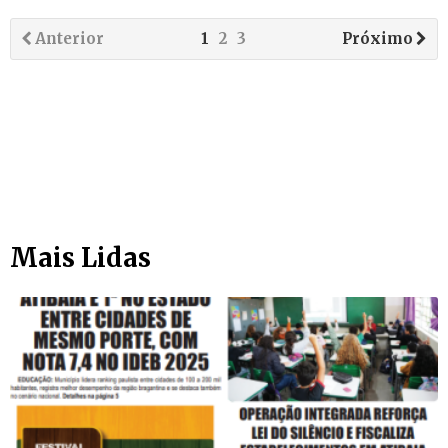
Anterior
1
2
3
Próximo
Mais Lidas