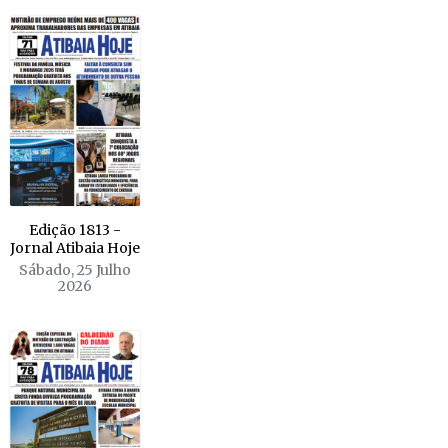
Edição 1813 -
Jornal Atibaia Hoje
Sábado, 25 Julho
2026