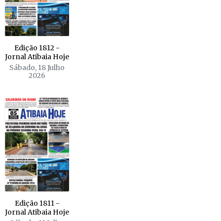
Edição 1812 -
Jornal Atibaia Hoje
Sábado, 18 Julho
2026
Edição 1811 -
Jornal Atibaia Hoje