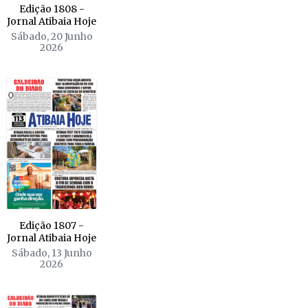
Edição 1808 -
Jornal Atibaia Hoje
Sábado, 20 Junho
2026
Edição 1807 -
Jornal Atibaia Hoje
Sábado, 13 Junho
2026