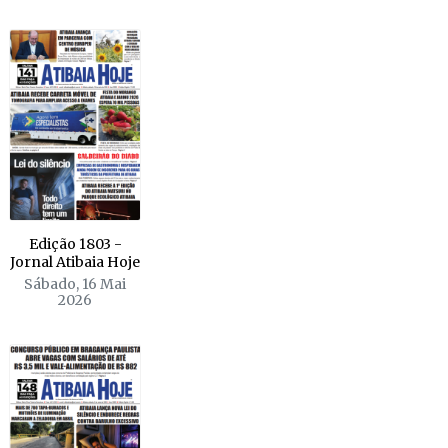
Edição 1803 -
Jornal Atibaia Hoje
Sábado, 16 Mai
2026