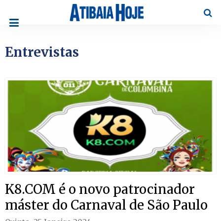
Pesqu
Entrevistas
K8.COM é o novo patrocinador
máster do Carnaval de São Paulo