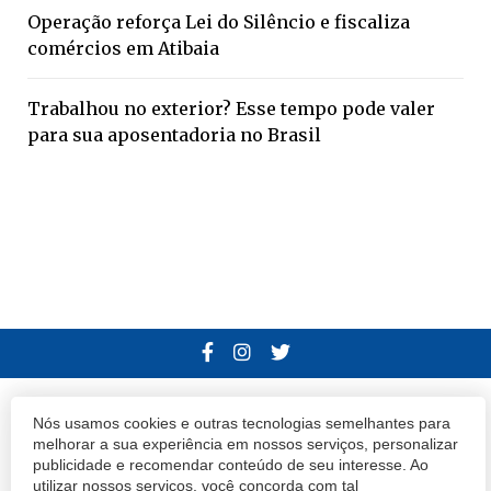
Operação reforça Lei do Silêncio e fiscaliza
comércios em Atibaia
Trabalhou no exterior? Esse tempo pode valer
para sua aposentadoria no Brasil
© 2020 Atibaia Hoje.
Todos os direitos reservados.
Desenvolvido por
Nós usamos cookies e outras tecnologias semelhantes para
melhorar a sua experiência em nossos serviços, personalizar
Termos e Políticas de Uso
Privacidade
publicidade e recomendar conteúdo de seu interesse. Ao
utilizar nossos serviços, você concorda com tal