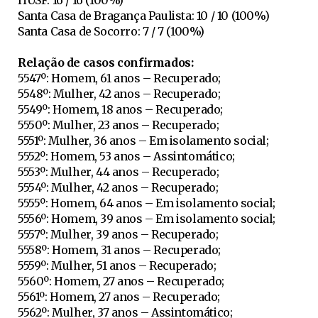
Santa Casa de Bragança Paulista: 10 / 10 (100%)
Santa Casa de Socorro: 7 / 7 (100%)
Relação de casos confirmados:
5547º: Homem, 61 anos – Recuperado;
5548º: Mulher, 42 anos – Recuperado;
5549º: Homem, 18 anos – Recuperado;
5550º: Mulher, 23 anos – Recuperado;
5551º: Mulher, 36 anos – Em isolamento social;
5552º: Homem, 53 anos – Assintomático;
5553º: Mulher, 44 anos – Recuperado;
5554º: Mulher, 42 anos – Recuperado;
5555º: Homem, 64 anos – Em isolamento social;
5556º: Homem, 39 anos – Em isolamento social;
5557º: Mulher, 39 anos – Recuperado;
5558º: Homem, 31 anos – Recuperado;
5559º: Mulher, 51 anos – Recuperado;
5560º: Homem, 27 anos – Recuperado;
5561º: Homem, 27 anos – Recuperado;
5562º: Mulher, 37 anos – Assintomático;