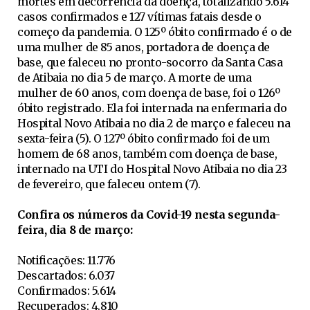
mortes em decorrência da doença, totalizando 5.614
casos confirmados e 127 vítimas fatais desde o
começo da pandemia. O 125º óbito confirmado é o de
uma mulher de 85 anos, portadora de doença de
base, que faleceu no pronto-socorro da Santa Casa
de Atibaia no dia 5 de março. A morte de uma
mulher de 60 anos, com doença de base, foi o 126º
óbito registrado. Ela foi internada na enfermaria do
Hospital Novo Atibaia no dia 2 de março e faleceu na
sexta-feira (5). O 127º óbito confirmado foi de um
homem de 68 anos, também com doença de base,
internado na UTI do Hospital Novo Atibaia no dia 23
de fevereiro, que faleceu ontem (7).
Confira os números da Covid-19 nesta segunda-
feira, dia 8 de março:
Notificações: 11.776
Descartados: 6.037
Confirmados: 5.614
Recuperados: 4.810