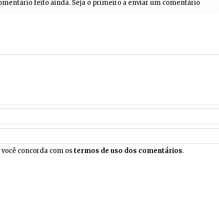
entário feito ainda. Seja o primeiro a enviar um comentário
, você concorda com os
termos de uso dos comentários
.