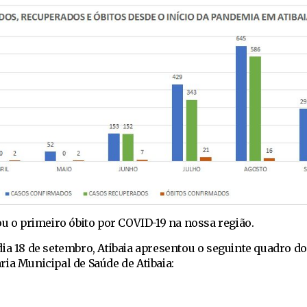
ou o primeiro óbito por COVID-19 na nossa região.
ia 18 de setembro, Atibaia apresentou o seguinte quadro do
ia Municipal de Saúde de Atibaia: