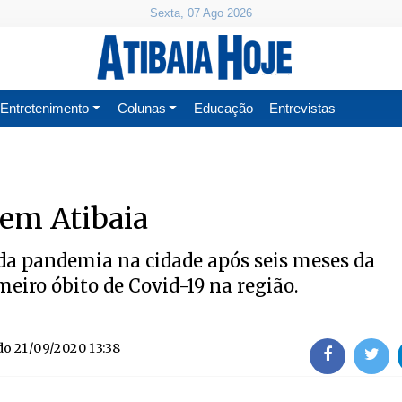
Sexta, 07 Ago 2026
Entretenimento
Colunas
Educação
Entrevistas
 em Atibaia
 da pandemia na cidade após seis meses da
eiro óbito de Covid-19 na região.
do
21/09/2020 13:38