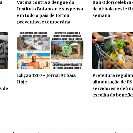
ra
Vacina contra a dengue do
Bon Odori celebra 
Instituto Butantan é suspensa
de Atibaia neste f
em todo o país de forma
semana
preventiva e temporária
Edição 1807 - Jornal Atibaia
Prefeitura regula
Hoje
alimentação de R$
s de
servidores e defin
escolha do benefíc