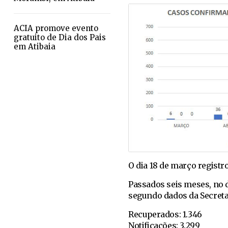
ACIA promove evento
gratuito de Dia dos Pais
em Atibaia
O dia 18 de março registr
Passados seis meses, no d
segundo dados da Secretar
Recuperados: 1.346
Notificações: 3.299