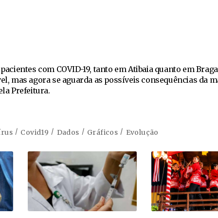
a pacientes com COVID-19, tanto em Atibaia quanto em Brag
vel, mas agora se aguarda as possíveis consequências da m
ela Prefeitura.
írus
Covid19
Dados
Gráficos
Evolução