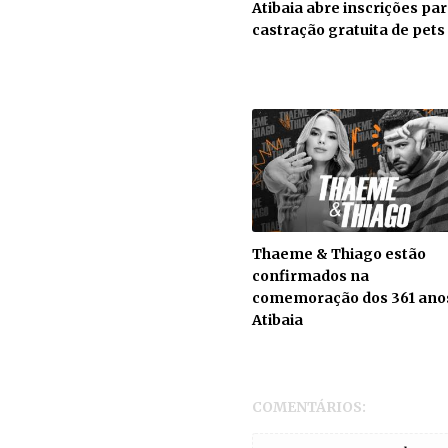
Atibaia abre inscrições pa
castração gratuita de pets
Thaeme & Thiago estão
confirmados na
comemoração dos 361 ano
Atibaia
COMENTÁRIOS: