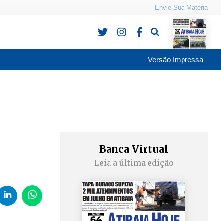
Envie Sua Matéria
Pesquisa
Versão Impressa
Banca Virtual
Leia a última edição