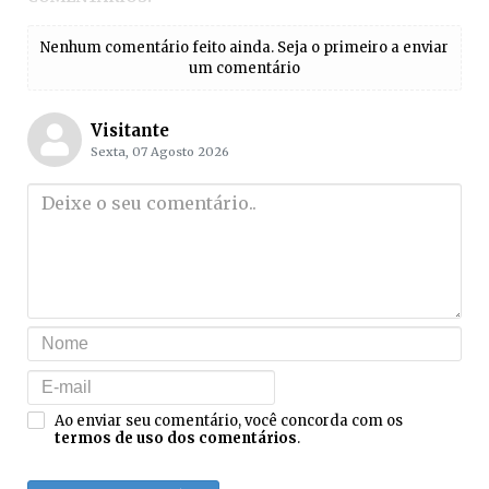
Nenhum comentário feito ainda. Seja o primeiro a enviar
um comentário
Visitante
Sexta, 07 Agosto 2026
Ao enviar seu comentário, você concorda com os
termos de uso dos comentários
.