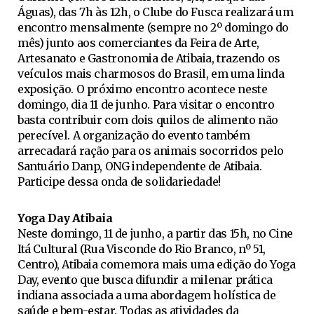
Águas), das 7h às 12h, o Clube do Fusca realizará um
encontro mensalmente (sempre no 2º domingo do
mês) junto aos comerciantes da Feira de Arte,
Artesanato e Gastronomia de Atibaia, trazendo os
veículos mais charmosos do Brasil, em uma linda
exposição. O próximo encontro acontece neste
domingo, dia 11 de junho. Para visitar o encontro
basta contribuir com dois quilos de alimento não
perecível. A organização do evento também
arrecadará ração para os animais socorridos pelo
Santuário Danp, ONG independente de Atibaia.
Participe dessa onda de solidariedade!
Yoga Day Atibaia
Neste domingo, 11 de junho, a partir das 15h, no Cine
Itá Cultural (Rua Visconde do Rio Branco, nº 51,
Centro), Atibaia comemora mais uma edição do Yoga
Day, evento que busca difundir a milenar prática
indiana associada a uma abordagem holística de
saúde e bem-estar. Todas as atividades da