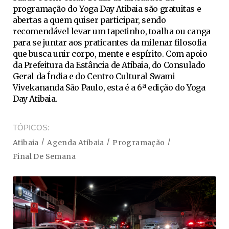
programação do Yoga Day Atibaia são gratuitas e
abertas a quem quiser participar, sendo
recomendável levar um tapetinho, toalha ou canga
para se juntar aos praticantes da milenar filosofia
que busca unir corpo, mente e espírito. Com apoio
da Prefeitura da Estância de Atibaia, do Consulado
Geral da Índia e do Centro Cultural Swami
Vivekananda São Paulo, esta é a 6ª edição do Yoga
Day Atibaia.
TÓPICOS
Atibaia
Agenda Atibaia
Programação
Final De Semana