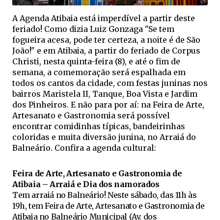
A Agenda Atibaia está imperdível a partir deste
feriado! Como dizia Luiz Gonzaga "Se tem
fogueira acesa, pode ter certeza, a noite é de São
João!" e em Atibaia, a partir do feriado de Corpus
Christi, nesta quinta-feira (8), e até o fim de
semana, a comemoração será espalhada em
todos os cantos da cidade, com festas juninas nos
bairros Maristela II, Tanque, Boa Vista e Jardim
dos Pinheiros. E não para por aí: na Feira de Arte,
Artesanato e Gastronomia será possível
encontrar comidinhas típicas, bandeirinhas
coloridas e muita diversão junina, no Arraiá do
Balneário. Confira a agenda cultural:
Feira de Arte, Artesanato e Gastronomia de
Atibaia – Arraiá e Dia dos namorados
Tem arraiá no Balneário! Neste sábado, das 11h às
19h, tem Feira de Arte, Artesanato e Gastronomia de
Atibaia no Balneário Municipal (Av. dos