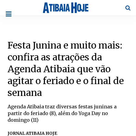
Pesqu
Festa Junina e muito mais:
confira as atrações da
Agenda Atibaia que vão
agitar o feriado e o final de
semana
Agenda Atibaia traz diversas festas juninas a
partir do feriado (8), além do Yoga Day no
domingo (11)
JORNAL ATIBAIA HOJE