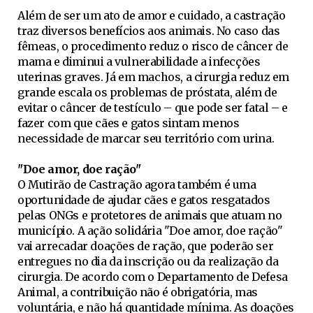
Além de ser um ato de amor e cuidado, a castração
traz diversos benefícios aos animais. No caso das
fêmeas, o procedimento reduz o risco de câncer de
mama e diminui a vulnerabilidade a infecções
uterinas graves. Já em machos, a cirurgia reduz em
grande escala os problemas de próstata, além de
evitar o câncer de testículo – que pode ser fatal – e
fazer com que cães e gatos sintam menos
necessidade de marcar seu território com urina.
"Doe amor, doe ração"
O Mutirão de Castração agora também é uma
oportunidade de ajudar cães e gatos resgatados
pelas ONGs e protetores de animais que atuam no
município. A ação solidária "Doe amor, doe ração"
vai arrecadar doações de ração, que poderão ser
entregues no dia da inscrição ou da realização da
cirurgia. De acordo com o Departamento de Defesa
Animal, a contribuição não é obrigatória, mas
voluntária, e não há quantidade mínima. As doações