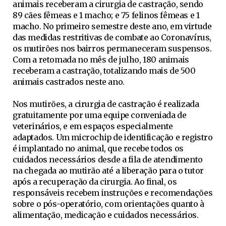
animais receberam a cirurgia de castração, sendo
89 cães fêmeas e 1 macho; e 75 felinos fêmeas e 1
macho. No primeiro semestre deste ano, em virtude
das medidas restritivas de combate ao Coronavírus,
os mutirões nos bairros permaneceram suspensos.
Com a retomada no mês de julho, 180 animais
receberam a castração, totalizando mais de 500
animais castrados neste ano.
Nos mutirões, a cirurgia de castração é realizada
gratuitamente por uma equipe conveniada de
veterinários, e em espaços especialmente
adaptados. Um microchip de identificação e registro
é implantado no animal, que recebe todos os
cuidados necessários desde a fila de atendimento
na chegada ao mutirão até a liberação para o tutor
após a recuperação da cirurgia. Ao final, os
responsáveis recebem instruções e recomendações
sobre o pós-operatório, com orientações quanto à
alimentação, medicação e cuidados necessários.