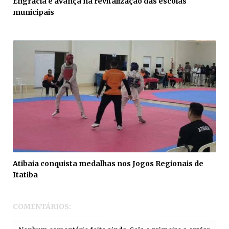
Engracia e avança na revitalização das escolas
municipais
Atibaia conquista medalhas nos Jogos Regionais de
Itatiba
COMENTÁRIOS: