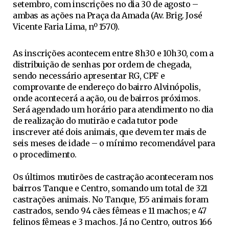
setembro, com inscrições no dia 30 de agosto –
ambas as ações na Praça da Amada (Av. Brig. José
Vicente Faria Lima, nº 1570).
As inscrições acontecem entre 8h30 e 10h30, com a
distribuição de senhas por ordem de chegada,
sendo necessário apresentar RG, CPF e
comprovante de endereço do bairro Alvinópolis,
onde acontecerá a ação, ou de bairros próximos.
Será agendado um horário para atendimento no dia
de realização do mutirão e cada tutor pode
inscrever até dois animais, que devem ter mais de
seis meses de idade – o mínimo recomendável para
o procedimento.
Os últimos mutirões de castração aconteceram nos
bairros Tanque e Centro, somando um total de 321
castrações animais. No Tanque, 155 animais foram
castrados, sendo 94 cães fêmeas e 11 machos; e 47
felinos fêmeas e 3 machos. Já no Centro, outros 166