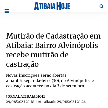
Pesqu
Mutirão de Cadastração em
Atibaia: Bairro Alvinópolis
recebe mutirão de
castração
Novas inscrições serão abertas
amanhã, segunda-feira (30), no Alvinópolis, e
castração acontece no dia 3 de setembro
JORNAL ATIBAIA HOJE
29/08/2021 21:18
| Atualizado
29/08/2021 21:24