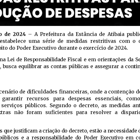
ro de 2024
– A Prefeitura da Estância de Atibaia publ
e estabelece uma série de medidas restritivas com o 
ito do Poder Executivo durante o exercício de 2024.
 na Lei de Responsabilidade Fiscal e em orientações da Se
 busca equilibrar as contas públicas e assegurar a conti
enário de dificuldades financeiras, onde a contenção d
 garantir recursos para despesas essenciais, com
serviços públicos. Segundo o decreto, as medidas ant
tras não foram suficientes para resolver a dispari
es que justificam a criação do decreto, estão a necessidade
públicos e a responsabilidade do Poder Executivo em c