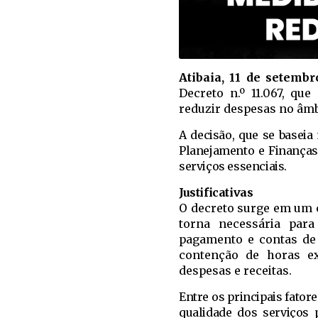
Atibaia, 11 de setemb
Decreto n.º 11.067, qu
reduzir despesas no âmb
A decisão, que se baseia
Planejamento e Finanças,
serviços essenciais.
Justificativas
O decreto surge em um c
torna necessária para
pagamento e contas de 
contenção de horas ex
despesas e receitas.
Entre os principais fator
qualidade dos serviços 