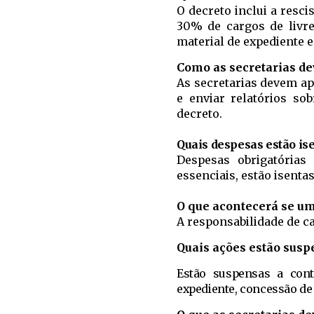
O decreto inclui a resci
30% de cargos de livr
material de expediente e 
Como as secretarias d
As secretarias devem ap
e enviar relatórios so
decreto.
Quais despesas estão ise
Despesas obrigatórias
essenciais, estão isentas
O que acontecerá se um
A responsabilidade de c
Quais ações estão sus
Estão suspensas a cont
expediente, concessão de 