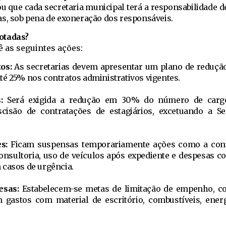
ou que cada secretaria municipal terá a responsabilidade d
as, sob pena de exoneração dos responsáveis.
otadas?
ê as seguintes ações:
tos:
As secretarias devem apresentar um plano de redução
té 25% nos contratos administrativos vigentes.
s:
Será exigida a redução em 30% do número de cargo
cisão de contratações de estagiários, excetuando a Se
es:
Ficam suspensas temporariamente ações como a cont
onsultoria, uso de veículos após expediente e despesas co
 casos de urgência.
esas:
Estabelecem-se metas de limitação de empenho, c
astos com material de escritório, combustíveis, energi