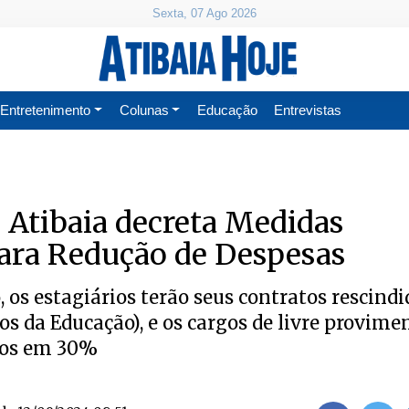
Sexta, 07 Ago 2026
Entretenimento
Colunas
Educação
Entrevistas
e Atibaia decreta Medidas
para Redução de Despesas
 os estagiários terão seus contratos rescindi
ios da Educação), e os cargos de livre provime
dos em 30%