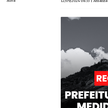
Silva
12/09/2024 08:33
| Atualiz