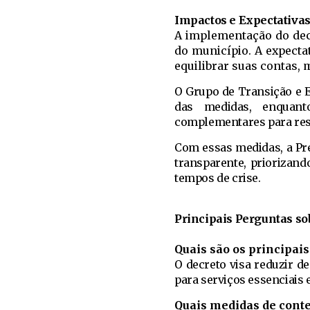
Impactos e Expectativa
A implementação do dec
do município. A expecta
equilibrar suas contas,
O Grupo de Transição e 
das medidas, enquant
complementares para reso
Com essas medidas, a Pref
transparente, priorizand
tempos de crise.
Principais Perguntas so
Quais são os principais 
O decreto visa reduzir d
para serviços essenciais 
Quais medidas de cont