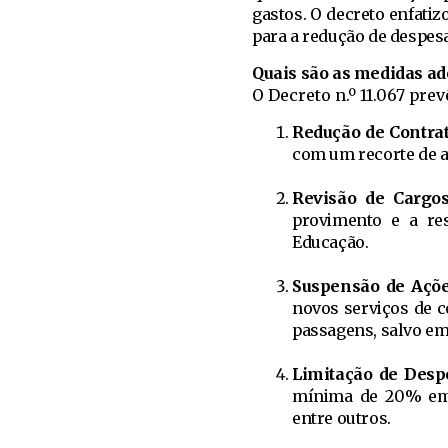
gastos. O decreto enfatiz
para a redução de despes
Quais são as medidas ad
O Decreto n.º 11.067 prev
Redução de Contra
com um recorte de a
Revisão de Cargo
provimento e a res
Educação.
Suspensão de Açõ
novos serviços de c
passagens, salvo em
Limitação de Desp
mínima de 20% em g
entre outros.