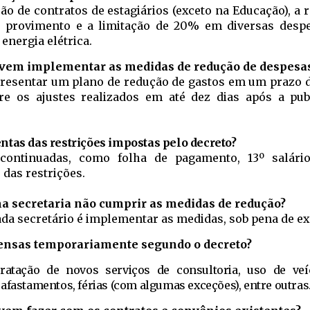
são de contratos de estagiários (exceto na Educação), a
e provimento e a limitação de 20% em diversas desp
energia elétrica.
evem implementar as medidas de redução de despesa
resentar um plano de redução de gastos em um prazo d
bre os ajustes realizados em até dez dias após a pub
ntas das restrições impostas pelo decreto?
 continuadas, como folha de pagamento, 13º salári
 das restrições.
a secretaria não cumprir as medidas de redução?
ada secretário é implementar as medidas, sob pena de e
pensas temporariamente segundo o decreto?
ratação de novos serviços de consultoria, uso de veí
afastamentos, férias (com algumas exceções), entre outras