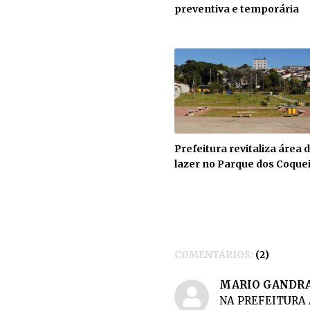
preventiva e temporária
Prefeitura revitaliza área 
lazer no Parque dos Coque
COMENTÁRIOS:
2
MARIO GANDR
NA PREFEITURA 