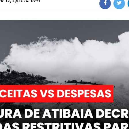
ado
12/09/2024 08:51