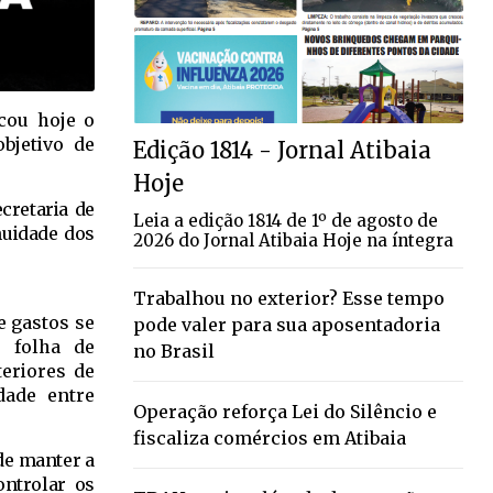
icou hoje o
objetivo de
Edição 1814 - Jornal Atibaia
Hoje
cretaria de
Leia a edição 1814 de 1º de agosto de
nuidade dos
2026 do Jornal Atibaia Hoje na íntegra
Trabalhou no exterior? Esse tempo
e gastos se
pode valer para sua aposentadoria
o folha de
no Brasil
eriores de
dade entre
Operação reforça Lei do Silêncio e
fiscaliza comércios em Atibaia
 de manter a
ontrolar os