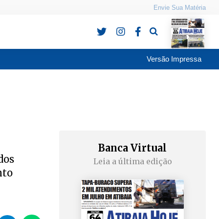
Envie Sua Matéria
Pesquisa
Versão Impressa
Banca Virtual
dos
Leia a última edição
nto