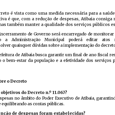
s
reto é vista como uma medida necessária para a saúde
tiva é que, com a redução de despesas, Atibaia consiga
 mas também manter a qualidade dos serviços públicos es
Encerramento de Governo será encarregado de monitorar 
o a Administração Municipal poderá editar atos 
lver quaisquer dúvidas sobre a implementação do decreto
eitura de Atibaia busca garantir um final de ano fiscal r
o o bem-estar da população e a efetividade dos serviços 
bre o Decreto
objetivos do Decreto n.º 11.067?
espesas no âmbito do Poder Executivo de Atibaia, garantin
e equilibrando as contas públicas.
enção de despesas foram estabelecidas?