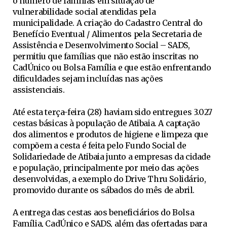
o número de famílias em situação de
vulnerabilidade social atendidas pela
municipalidade. A criação do Cadastro Central do
Benefício Eventual / Alimentos pela Secretaria de
Assistência e Desenvolvimento Social – SADS,
permitiu que famílias que não estão inscritas no
CadÚnico ou Bolsa Família e que estão enfrentando
dificuldades sejam incluídas nas ações
assistenciais.
Até esta terça-feira (28) haviam sido entregues 3.027
cestas básicas à população de Atibaia. A captação
dos alimentos e produtos de higiene e limpeza que
compõem a cesta é feita pelo Fundo Social de
Solidariedade de Atibaia junto a empresas da cidade
e população, principalmente por meio das ações
desenvolvidas, a exemplo do Drive Thru Solidário,
promovido durante os sábados do mês de abril.
A entrega das cestas aos beneficiários do Bolsa
Família, CadÚnico e SADS, além das ofertadas para