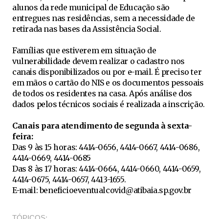
alunos da rede municipal de Educação são
entregues nas residências, sem a necessidade de
retirada nas bases da Assistência Social.
Famílias que estiverem em situação de
vulnerabilidade devem realizar o cadastro nos
canais disponibilizados ou por e-mail. É preciso ter
em mãos o cartão do NIS e os documentos pessoais
de todos os residentes na casa. Após análise dos
dados pelos técnicos sociais é realizada a inscrição.
Canais para atendimento de segunda à sexta-
feira:
Das 9 às 15 horas: 4414-0656, 4414-0667, 4414-0686,
4414-0669, 4414-0685
Das 8 às 17 horas: 4414-0664, 4414-0660, 4414-0659,
4414-0675, 4414-0657, 4413-1655.
E-mail:
beneficioeventualcovid@atibaia.sp.gov.br
TÓPICOS