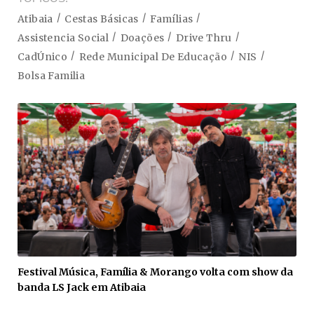
Atibaia
Cestas Básicas
Famílias
Assistencia Social
Doações
Drive Thru
CadÚnico
Rede Municipal De Educação
NIS
Bolsa Familia
Festival Música, Família & Morango volta com show da
banda LS Jack em Atibaia