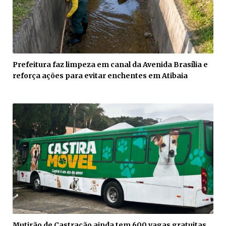
Prefeitura faz limpeza em canal da Avenida Brasília e
reforça ações para evitar enchentes em Atibaia
Mutirão de Castração ainda tem 600 vagas gratuitas