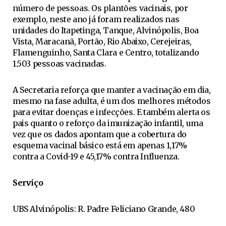
número de pessoas. Os plantões vacinais, por
exemplo, neste ano já foram realizados nas
unidades do Itapetinga, Tanque, Alvinópolis, Boa
Vista, Maracanã, Portão, Rio Abaixo, Cerejeiras,
Flamenguinho, Santa Clara e Centro, totalizando
1.503 pessoas vacinadas.
A Secretaria reforça que manter a vacinação em dia,
mesmo na fase adulta, é um dos melhores métodos
para evitar doenças e infecções. E também alerta os
pais quanto o reforço da imunização infantil, uma
vez que os dados apontam que a cobertura do
esquema vacinal básico está em apenas 1,17%
contra a Covid-19 e 45,17% contra Influenza.
Serviço
UBS Alvinópolis: R. Padre Feliciano Grande, 480