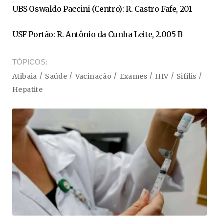
UBS Oswaldo Paccini (Centro): R. Castro Fafe, 201
USF Portão: R. Antônio da Cunha Leite, 2.005 B
TÓPICOS
Atibaia
Saúde
Vacinação
Exames
HIV
Sifilis
Hepatite