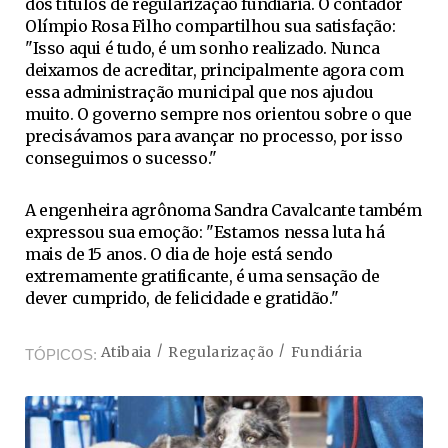
dos títulos de regularização fundiária. O contador
Olímpio Rosa Filho compartilhou sua satisfação:
"Isso aqui é tudo, é um sonho realizado. Nunca
deixamos de acreditar, principalmente agora com
essa administração municipal que nos ajudou
muito. O governo sempre nos orientou sobre o que
precisávamos para avançar no processo, por isso
conseguimos o sucesso."
A engenheira agrônoma Sandra Cavalcante também
expressou sua emoção: "Estamos nessa luta há
mais de 15 anos. O dia de hoje está sendo
extremamente gratificante, é uma sensação de
dever cumprido, de felicidade e gratidão."
Atibaia
Regularização
Fundiária
TÓPICOS