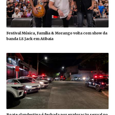
Festival Música, Família & Morango volta com show da
banda LS Jack em Atibaia
Boate clandestina é fechada por exploração sexual no