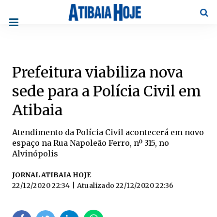
Pesqu
Prefeitura viabiliza nova
sede para a Polícia Civil em
Atibaia
Atendimento da Polícia Civil acontecerá em novo
espaço na Rua Napoleão Ferro, nº 315, no
Alvinópolis
JORNAL ATIBAIA HOJE
22/12/2020 22:34
| Atualizado
22/12/2020 22:36