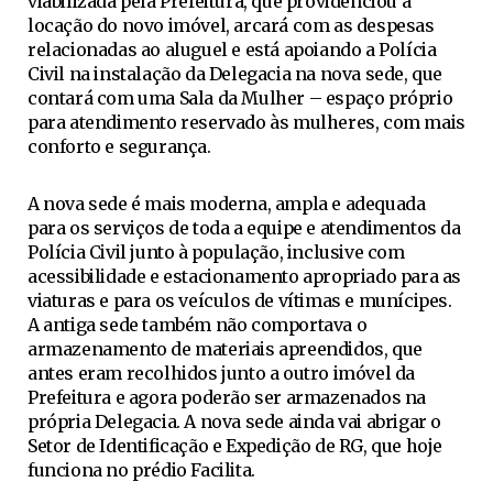
viabilizada pela Prefeitura, que providenciou a
locação do novo imóvel, arcará com as despesas
relacionadas ao aluguel e está apoiando a Polícia
Civil na instalação da Delegacia na nova sede, que
contará com uma Sala da Mulher – espaço próprio
para atendimento reservado às mulheres, com mais
conforto e segurança.
A nova sede é mais moderna, ampla e adequada
para os serviços de toda a equipe e atendimentos da
Polícia Civil junto à população, inclusive com
acessibilidade e estacionamento apropriado para as
viaturas e para os veículos de vítimas e munícipes.
A antiga sede também não comportava o
armazenamento de materiais apreendidos, que
antes eram recolhidos junto a outro imóvel da
Prefeitura e agora poderão ser armazenados na
própria Delegacia. A nova sede ainda vai abrigar o
Setor de Identificação e Expedição de RG, que hoje
funciona no prédio Facilita.