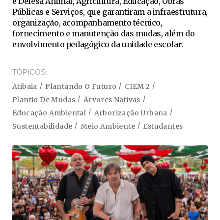
e Defesa Animal, Agricultura, Educação, Obras
Públicas e Serviços, que garantiram a infraestrutura,
organização, acompanhamento técnico,
fornecimento e manutenção das mudas, além do
envolvimento pedagógico da unidade escolar.
TÓPICOS
Atibaia
Plantando O Futuro
CIEM 2
Plantio De Mudas
Árvores Nativas
Educação Ambiental
Arborização Urbana
Sustentabilidade
Meio Ambiente
Estudantes