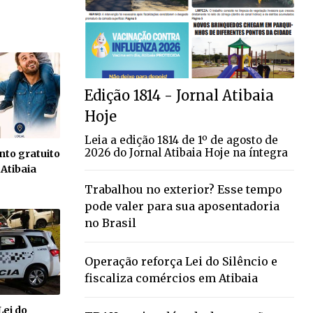
Edição 1814 - Jornal Atibaia
Hoje
Leia a edição 1814 de 1º de agosto de
2026 do Jornal Atibaia Hoje na íntegra
to gratuito
 Atibaia
Trabalhou no exterior? Esse tempo
pode valer para sua aposentadoria
no Brasil
Operação reforça Lei do Silêncio e
fiscaliza comércios em Atibaia
Lei do