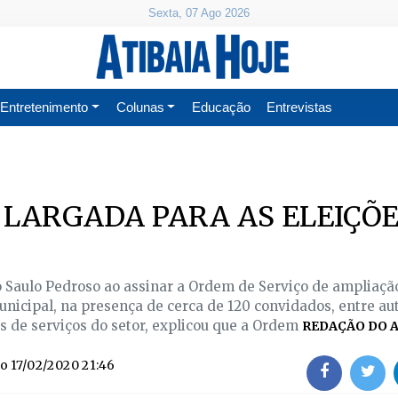
Sexta, 07 Ago 2026
Entretenimento
Colunas
Educação
Entrevistas
 LARGADA PARA AS ELEIÇÕE
to Saulo Pedroso ao assinar a Ordem de Serviço de ampliaçã
nicipal, na presença de cerca de 120 convidados, entre au
s de serviços do setor, explicou que a Ordem
REDAÇÃO DO A
do
17/02/2020 21:46