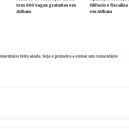
tem 600 vagas gratuitas em
Silêncio e fiscaliz
Atibaia
em Atibaia
entário feito ainda. Seja o primeiro a enviar um comentário