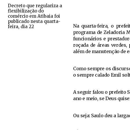
Decreto que regulariza a
flexibilização do
comércio em Atibaia foi
publicado nesta quarta-
Na quarta-feira, o pref
feira, dia 22
programa de Zeladoria Mu
funcionários e prestador
roçada de áreas verdes, 
além de manutenção de e
Como sempre os discursos
o sempre calado Emil sol
A seguir falou o prefeito 
ano e meio, se Deus quiser
Ou seja: Saulo deu a larga