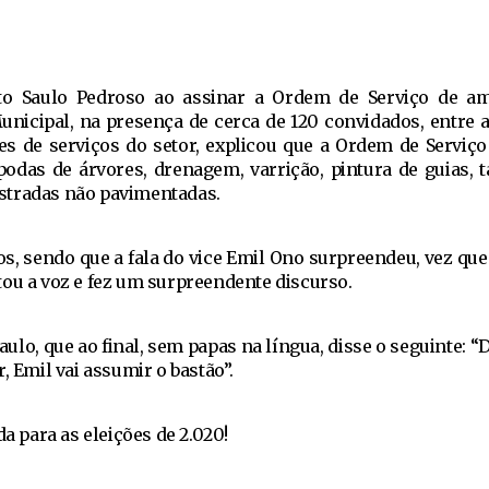
eito Saulo Pedroso ao assinar a Ordem de Serviço de a
nicipal, na presença de cerca de 120 convidados, entre a
es de serviços do setor, explicou que a Ordem de Serviç
podas de árvores, drenagem, varrição, pintura de guias, t
stradas não pavimentadas.
, sendo que a fala do vice Emil Ono surpreendeu, vez que
tou a voz e fez um surpreendente discurso.
Saulo, que ao final, sem papas na língua, disse o seguinte: 
, Emil vai assumir o bastão”.
da para as eleições de 2.020!