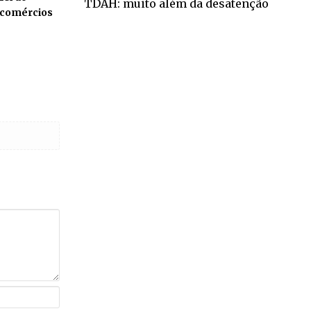
TDAH: muito além da desatenção
a comércios