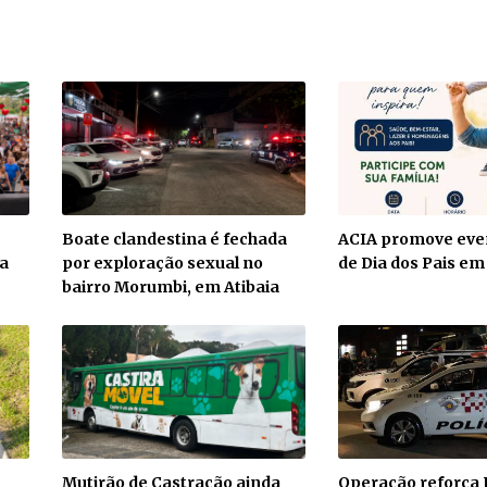
Boate clandestina é fechada
ACIA promove even
a
por exploração sexual no
de Dia dos Pais em
bairro Morumbi, em Atibaia
Mutirão de Castração ainda
Operação reforça 