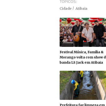
TÓPICOS
Cidade
Atibaia
Festival Música, Família &
Morango volta com show d
banda LS Jack em Atibaia
Prefeitura faz limpeza em