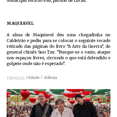
Municipal será do PSB, partido de Lucas.
MAQUIAVEL
A alma de Maquiavel deu uma chegadinha no
Caldeirão e pediu para se colocar o seguinte recado
retirado das páginas do livro “A Arte da Guerra”, do
general chinês Sun Tzu: “Busque-se o vazio, ataque
nos espaços livres, circunde o que está defendido e
golpeie onde não é esperado”.
Cidade
Atibaia
TÓPICOS