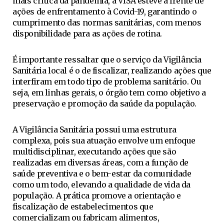
mais crítica da pandemia, a VISA esteve à frente de
ações de enfrentamento à Covid-19, garantindo o
cumprimento das normas sanitárias, com menos
disponibilidade para as ações de rotina.
É importante ressaltar que o serviço da Vigilância
Sanitária local é o de fiscalizar, realizando ações que
interfiram em todo tipo de problema sanitário. Ou
seja, em linhas gerais, o órgão tem como objetivo a
preservação e promoção da saúde da população.
A Vigilância Sanitária possui uma estrutura
complexa, pois sua atuação envolve um enfoque
multidisciplinar, executando ações que são
realizadas em diversas áreas, com a função de
saúde preventiva e o bem-estar da comunidade
como um todo, elevando a qualidade de vida da
população. A prática promove a orientação e
fiscalização de estabelecimentos que
comercializam ou fabricam alimentos,