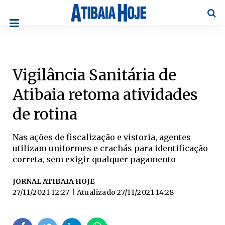
Pesqu
Vigilância Sanitária de
Atibaia retoma atividades
de rotina
Nas ações de fiscalização e vistoria, agentes
utilizam uniformes e crachás para identificação
correta, sem exigir qualquer pagamento
JORNAL ATIBAIA HOJE
27/11/2021 12:27
| Atualizado
27/11/2021 14:28