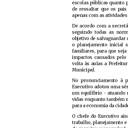
escolas públicas quanto p
de ressaltar que os pai
apenas com as atividades
De acordo com a secretá
seguindo todas as norm
objetivo de salvaguardar 
o planejamento inicial 
familiares, para que sej
impactos causados pelo 
volta às aulas a Prefeit
Municipal.
No pronunciamento à po
Executivo adotou uma sér
um equilíbrio - atuando 
vidas enquanto também m
para a economia da cidad
O chefe do Executivo ain
trabalho, planejamento e