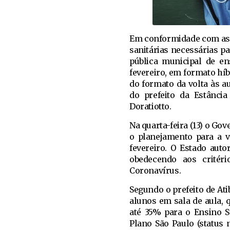
Em conformidade com as 
sanitárias necessárias pa
pública municipal de en
fevereiro, em formato híb
do formato da volta às a
do prefeito da Estância
Doratiotto.
Na quarta-feira (13) o G
o planejamento para a vo
fevereiro. O Estado auto
obedecendo aos critéri
Coronavírus.
Segundo o prefeito de At
alunos em sala de aula, 
até 35% para o Ensino S
Plano São Paulo (status 