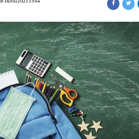
do
18/01/2021 15:44