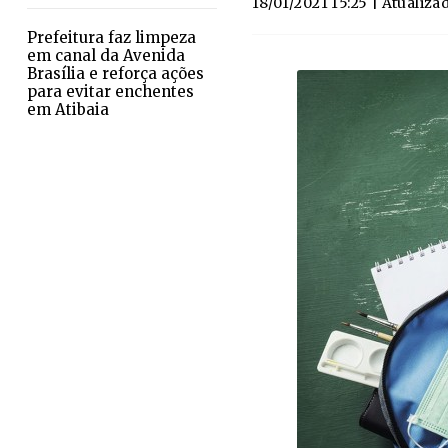
18/01/2021 15:25
| Atualiza
Prefeitura faz limpeza
em canal da Avenida
Brasília e reforça ações
para evitar enchentes
em Atibaia