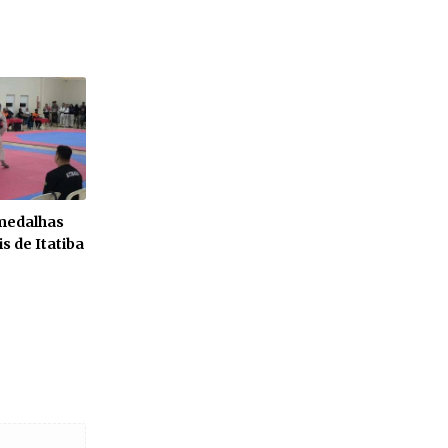
 medalhas
s de Itatiba