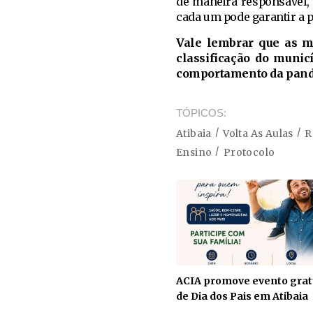
de maneira responsável, 
cada um pode garantir a p
Vale lembrar que as m
classificação do munic
comportamento da pande
TÓPICOS
Atibaia
Volta As Aulas
R
Ensino
Protocolo
ACIA promove evento grat
de Dia dos Pais em Atibaia