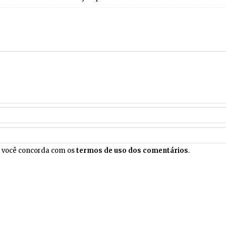
, você concorda com os
termos de uso dos comentários
.