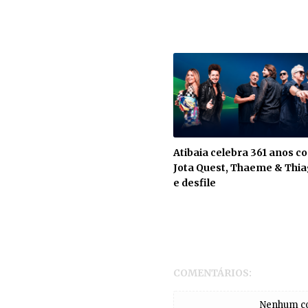
Atibaia celebra 361 anos c
Jota Quest, Thaeme & Thi
e desfile
COMENTÁRIOS:
Nenhum com