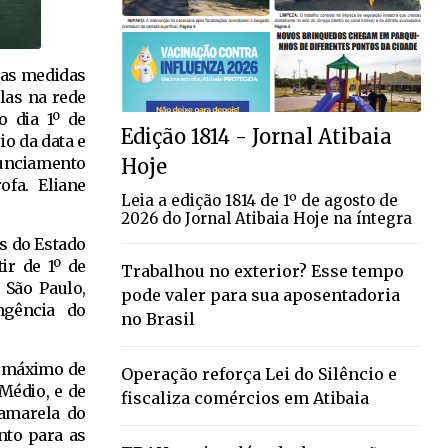
 as medidas
ulas na rede
o dia 1º de
Edição 1814 - Jornal Atibaia
io da data e
nunciamento
Hoje
ofa. Eliane
Leia a edição 1814 de 1º de agosto de
2026 do Jornal Atibaia Hoje na íntegra
s do Estado
ir de 1º de
Trabalhou no exterior? Esse tempo
 São Paulo,
pode valer para sua aposentadoria
ngência do
no Brasil
e máximo de
Operação reforça Lei do Silêncio e
Médio, e de
fiscaliza comércios em Atibaia
 amarela do
nto para as