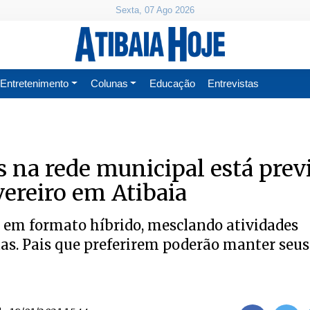
Sexta, 07 Ago 2026
Entretenimento
Colunas
Educação
Entrevistas
s na rede municipal está prev
vereiro em Atibaia
 em formato híbrido, mesclando atividades
as. Pais que preferirem poderão manter seus 