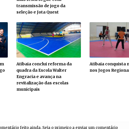
transmissão de jogo da
seleção e Jota Quest
om
Atibaia conclui reforma da
Atibaia conquista
ago
quadra da Escola Walter
nos Jogos Regionai
Engracia e avança na
revitalização das escolas
municipais
entário feito ainda. Seja o primeiro a enviar um comentário