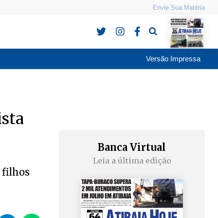
Envie Sua Matéria
Pesquisa
Versão Impressa
ista
Banca Virtual
Leia a última edição
filhos