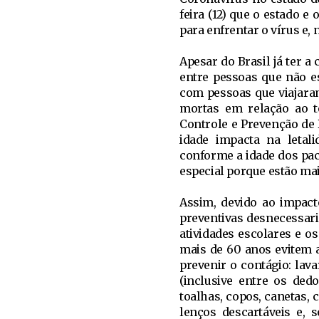
feira (12) que o estado 
para enfrentar o vírus e
Apesar do Brasil já ter
entre pessoas que não e
com pessoas que viajaram
mortas em relação ao to
Controle e Prevenção de 
idade impacta na letal
conforme a idade dos pac
especial porque estão mai
Assim, devido ao impact
preventivas desnecessari
atividades escolares e 
mais de 60 anos evitem 
prevenir o contágio: la
(inclusive entre os ded
toalhas, copos, canetas,
lenços descartáveis e, 