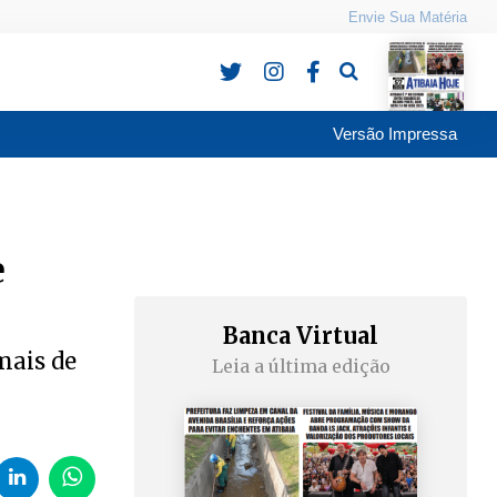
Envie Sua Matéria
Pesquisa
Versão Impressa
e
Banca Virtual
mais de
Leia a última edição