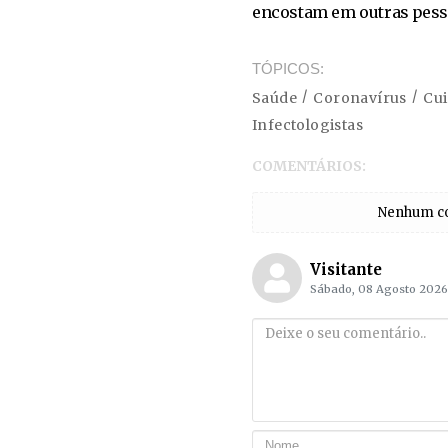
encostam em outras pesso
TÓPICOS
Saúde
Coronavírus
Cu
Infectologistas
COMENTÁRIOS:
Nenhum com
Visitante
Sábado, 08 Agosto 2026