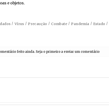
as e objetos.
idados
Vírus
Precaução
Combate
Pandemia
Estado
entário feito ainda. Seja o primeiro a enviar um comentário