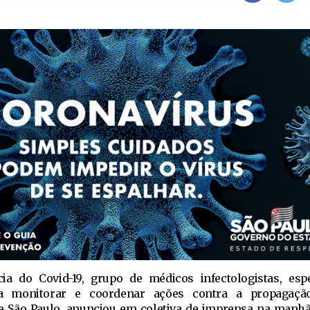
a do Covid-19, grupo de médicos infectologistas, espe
ra monitorar e coordenar ações contra a propagaç
e São Paulo, anunciou em coletiva de imprensa na manhã