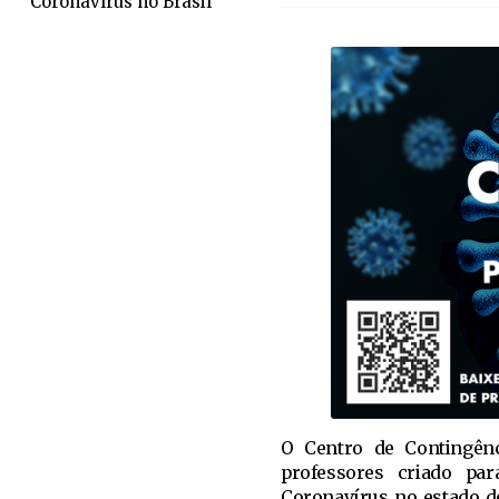
Coronavírus no Brasil
O Centro de Contingênci
professores criado pa
Coronavírus no estado d