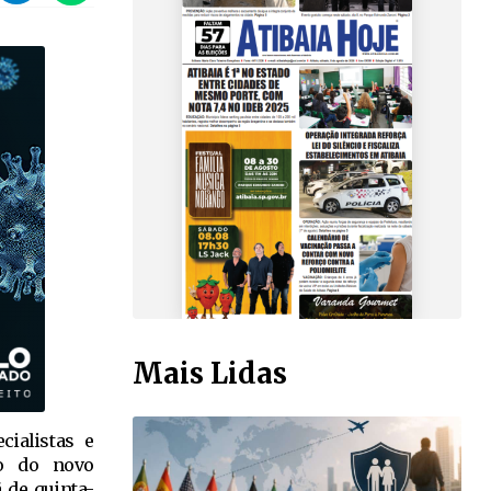
Mais Lidas
cialistas e
ão do novo
 de quinta-