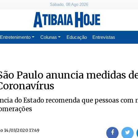
Sábado, 08 Ago 2026
Entretenimento
Colunas
Educação
Entrevistas
São Paulo anuncia medidas d
Coronavírus
ncia do Estado recomenda que pessoas com 
lomerações
do
14/03/2020 17:49