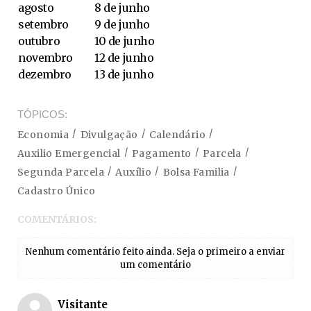
agosto
8 de junho
setembro
9 de junho
outubro
10 de junho
novembro
12 de junho
dezembro
13 de junho
TÓPICOS
Economia
Divulgação
Calendário
Auxilio Emergencial
Pagamento
Parcela
Segunda Parcela
Auxílio
Bolsa Familia
Cadastro Único
COMENTÁRIOS:
Nenhum comentário feito ainda. Seja o primeiro a enviar
um comentário
Visitante