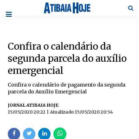
Pesqu
Confira o calendário da
segunda parcela do auxílio
emergencial
Confira o calendário de pagamento da segunda
parcela do Auxílio Emergencial
JORNAL ATIBAIA HOJE
15/05/2020 20:22
| Atualizado
15/05/2020 20:54