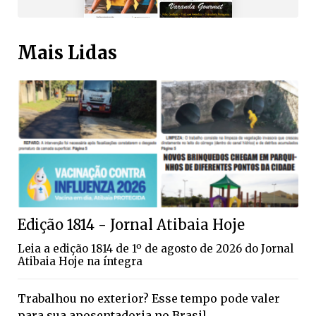
Mais Lidas
Edição 1814 - Jornal Atibaia Hoje
Leia a edição 1814 de 1º de agosto de 2026 do Jornal
Atibaia Hoje na íntegra
Trabalhou no exterior? Esse tempo pode valer
para sua aposentadoria no Brasil