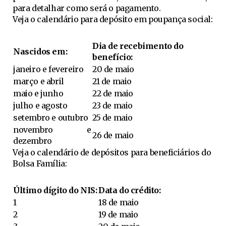
para detalhar como será o pagamento.
Veja o calendário para depósito em poupança social:
Dia de recebimento do
Nascidos em:
benefício:
janeiro e fevereiro
20 de maio
março e abril
21 de maio
maio e junho
22 de maio
julho e agosto
23 de maio
setembro e outubro
25 de maio
novembro e
26 de maio
dezembro
Veja o calendário de depósitos para beneficiários do
Bolsa Família:
Último dígito do NIS:
Data do crédito:
1
18 de maio
2
19 de maio