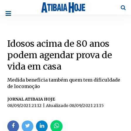
Pesqu
Idosos acima de 80 anos
podem agendar prova de
vida em casa
Medida beneficia também quem tem dificuldade
de locomoção
JORNAL ATIBAIA HOJE
08/09/2021 21:12
| Atualizado
08/09/2021 21:15