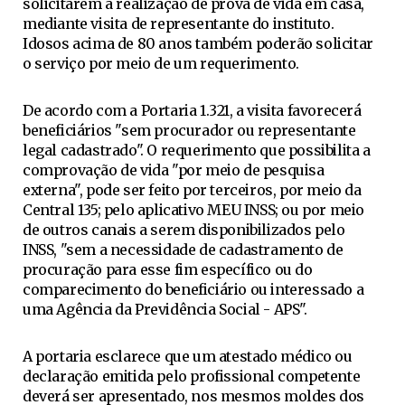
solicitarem a realização de prova de vida em casa,
mediante visita de representante do instituto.
Idosos acima de 80 anos também poderão solicitar
o serviço por meio de um requerimento.
De acordo com a Portaria 1.321, a visita favorecerá
beneficiários "sem procurador ou representante
legal cadastrado". O requerimento que possibilita a
comprovação de vida "por meio de pesquisa
externa", pode ser feito por terceiros, por meio da
Central 135; pelo aplicativo MEU INSS; ou por meio
de outros canais a serem disponibilizados pelo
INSS, "sem a necessidade de cadastramento de
procuração para esse fim específico ou do
comparecimento do beneficiário ou interessado a
uma Agência da Previdência Social - APS".
A portaria esclarece que um atestado médico ou
declaração emitida pelo profissional competente
deverá ser apresentado, nos mesmos moldes dos