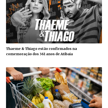
Thaeme & Thiago estão confirmados na
comemoração dos 361 anos de Atibaia