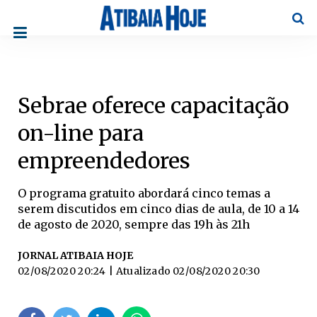
Pesqu
Sebrae oferece capacitação
on-line para
empreendedores
O programa gratuito abordará cinco temas a
serem discutidos em cinco dias de aula, de 10 a 14
de agosto de 2020, sempre das 19h às 21h
JORNAL ATIBAIA HOJE
02/08/2020 20:24
| Atualizado
02/08/2020 20:30