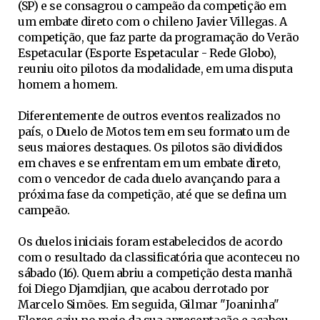
(SP) e se consagrou o campeão da competição em
um embate direto com o chileno Javier Villegas. A
competição, que faz parte da programação do Verão
Espetacular (Esporte Espetacular - Rede Globo),
reuniu oito pilotos da modalidade, em uma disputa
homem a homem.
Diferentemente de outros eventos realizados no
país, o Duelo de Motos tem em seu formato um de
seus maiores destaques. Os pilotos são divididos
em chaves e se enfrentam em um embate direto,
com o vencedor de cada duelo avançando para a
próxima fase da competição, até que se defina um
campeão.
Os duelos iniciais foram estabelecidos de acordo
com o resultado da classificatória que aconteceu no
sábado (16). Quem abriu a competição desta manhã
foi Diego Djamdjian, que acabou derrotado por
Marcelo Simões. Em seguida, Gilmar "Joaninha"