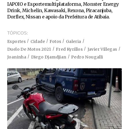
IAPOIO e Esportemultiplataforma, Monster Energy
Drink, Michelin, Kawasaki, Rexona, Piracanjuba,
Dorflex, Nissan e apoio da Prefeitura de Atibaia.
TÓPICOS
Esportes
Cidade
Fotos
Galeria
Duelo De Motos 2021
Fred Kyrillos
Javier Villegas
Joaninha
Diego Djamdjian
Pedro Nougalli