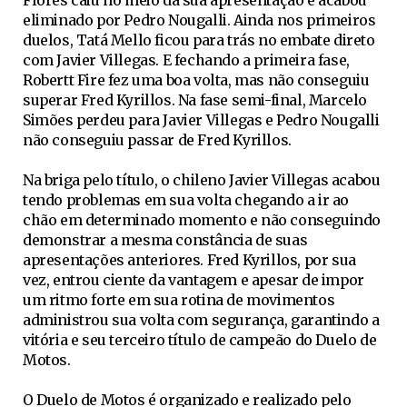
Flores caiu no meio da sua apresentação e acabou
eliminado por Pedro Nougalli. Ainda nos primeiros
duelos, Tatá Mello ficou para trás no embate direto
com Javier Villegas. E fechando a primeira fase,
Robertt Fire fez uma boa volta, mas não conseguiu
superar Fred Kyrillos. Na fase semi-final, Marcelo
Simões perdeu para Javier Villegas e Pedro Nougalli
não conseguiu passar de Fred Kyrillos.
Na briga pelo título, o chileno Javier Villegas acabou
tendo problemas em sua volta chegando a ir ao
chão em determinado momento e não conseguindo
demonstrar a mesma constância de suas
apresentações anteriores. Fred Kyrillos, por sua
vez, entrou ciente da vantagem e apesar de impor
um ritmo forte em sua rotina de movimentos
administrou sua volta com segurança, garantindo a
vitória e seu terceiro título de campeão do Duelo de
Motos.
O Duelo de Motos é organizado e realizado pelo