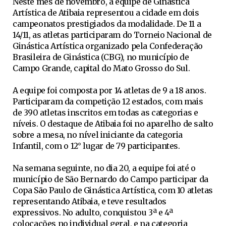
Neste mês de novembro, a equipe de Ginástica
Artística de Atibaia representou a cidade em dois
campeonatos prestigiados da modalidade. De 11 a
14/11, as atletas participaram do Torneio Nacional de
Ginástica Artística organizado pela Confederação
Brasileira de Ginástica (CBG), no município de
Campo Grande, capital do Mato Grosso do Sul.
A equipe foi composta por 14 atletas de 9 a 18 anos.
Participaram da competição 12 estados, com mais
de 390 atletas inscritos em todas as categorias e
níveis. O destaque de Atibaia foi no aparelho de salto
sobre a mesa, no nível iniciante da categoria
Infantil, com o 12° lugar de 79 participantes.
Na semana seguinte, no dia 20, a equipe foi até o
município de São Bernardo do Campo participar da
Copa São Paulo de Ginástica Artística, com 10 atletas
representando Atibaia, e teve resultados
expressivos. No adulto, conquistou 3ª e 4ª
colocações no individual geral, e na categoria