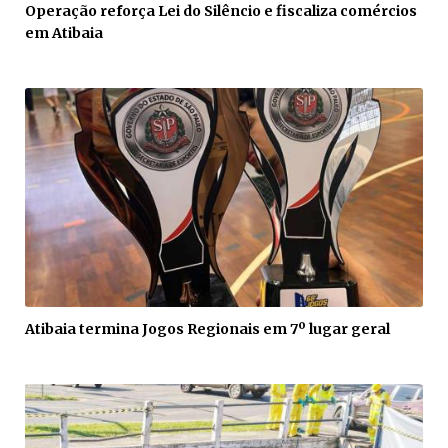
Operação reforça Lei do Silêncio e fiscaliza comércios
em Atibaia
Atibaia termina Jogos Regionais em 7º lugar geral