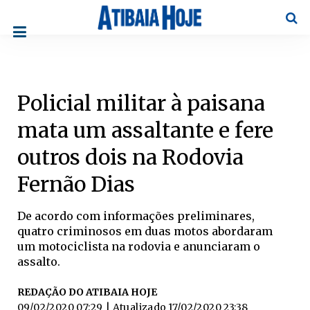
Pesqu
Policial militar à paisana
mata um assaltante e fere
outros dois na Rodovia
Fernão Dias
De acordo com informações preliminares,
quatro criminosos em duas motos abordaram
um motociclista na rodovia e anunciaram o
assalto.
REDAÇÃO DO ATIBAIA HOJE
09/02/2020 07:29
| Atualizado
17/02/2020 23:38