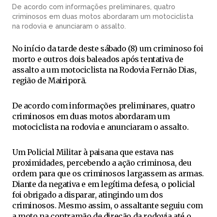
De acordo com informações preliminares, quatro
criminosos em duas motos abordaram um motociclista
na rodovia e anunciaram o assalto.
No início da tarde deste sábado (8) um criminoso foi
morto e outros dois baleados após tentativa de
assalto a um motociclista na Rodovia Fernão Dias,
região de Mairiporã.
De acordo com informações preliminares, quatro
criminosos em duas motos abordaram um
motociclista na rodovia e anunciaram o assalto.
Um Policial Militar à paisana que estava nas
proximidades, percebendo a ação criminosa, deu
ordem para que os criminosos largassem as armas.
Diante da negativa e em legítima defesa, o policial
foi obrigado a disparar, atingindo um dos
criminosos. Mesmo assim, o assaltante seguiu com
a moto na contramão de direção da rodovia até o