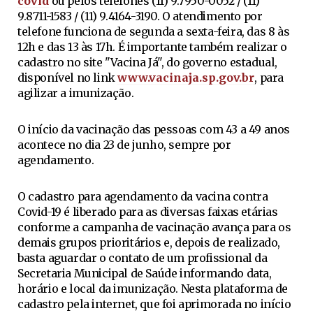
covid
ou pelos telefones (11) 9.7950-0052 / (11)
9.8711-1583 / (11) 9.4164-3190. O atendimento por
telefone funciona de segunda a sexta-feira, das 8 às
12h e das 13 às 17h. É importante também realizar o
cadastro no site "Vacina Já", do governo estadual,
disponível no link
www.vacinaja.sp.gov.br
, para
agilizar a imunização.
O início da vacinação das pessoas com 43 a 49 anos
acontece no dia 23 de junho, sempre por
agendamento.
O cadastro para agendamento da vacina contra
Covid-19 é liberado para as diversas faixas etárias
conforme a campanha de vacinação avança para os
demais grupos prioritários e, depois de realizado,
basta aguardar o contato de um profissional da
Secretaria Municipal de Saúde informando data,
horário e local da imunização. Nesta plataforma de
cadastro pela internet, que foi aprimorada no início