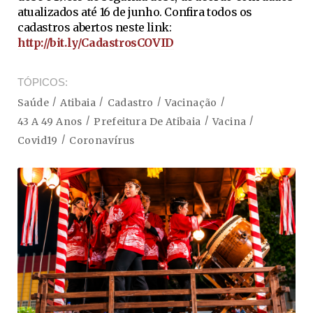
atualizados até 16 de junho. Confira todos os
cadastros abertos neste link:
http://bit.ly/CadastrosCOVID
TÓPICOS
Saúde
Atibaia
Cadastro
Vacinação
43 A 49 Anos
Prefeitura De Atibaia
Vacina
Covid19
Coronavírus