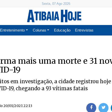
Sexta, 07 Ago 2026
Entretenimento
Colunas
Educação
Entrevistas
irma mais uma morte e 31 no
VID-19
tos em investigação, a cidade registrou hoje
D-19, chegando a 93 vítimas fatais
do
20/01/2021 22:13