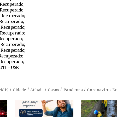
 Recuperado;
 Recuperado;
 Recuperado;
 Recuperado;
 Recuperado;
 Recuperado;
 Recuperado;
 Recuperado;
 Recuperado;
 Recuperado;
 Recuperado;
 UTI HUSF.
id19
Cidade
Atibaia
Casos
Pandemia
Coronavírus Em