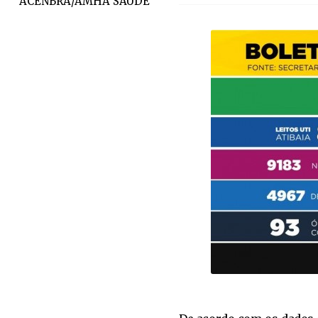
ACENBRA/AMHA SAÚDE