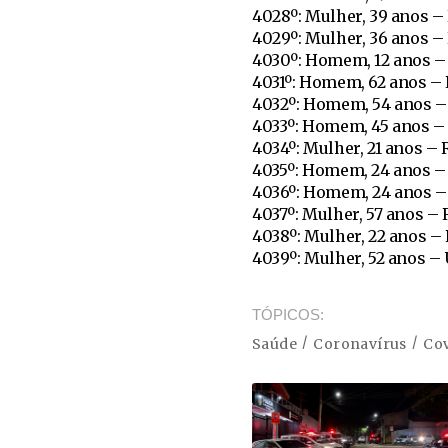
4028º: Mulher, 39 anos –
4029º: Mulher, 36 anos –
4030º: Homem, 12 anos –
4031º: Homem, 62 anos –
4032º: Homem, 54 anos –
4033º: Homem, 45 anos –
4034º: Mulher, 21 anos –
4035º: Homem, 24 anos –
4036º: Homem, 24 anos –
4037º: Mulher, 57 anos –
4038º: Mulher, 22 anos –
4039º: Mulher, 52 anos –
TÓPICOS
Saúde
Coronavírus
Cov