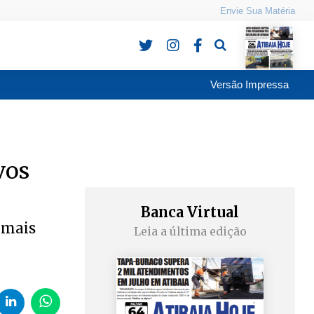
Envie Sua Matéria
Pesquisa
Versão Impressa
vos
Banca Virtual
 mais
Leia a última edição