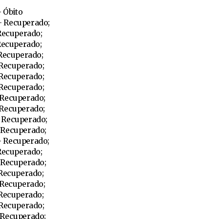
 Óbito
 Recuperado;
 Recuperado;
Recuperado;
 Recuperado;
 Recuperado;
 Recuperado;
 Recuperado;
 Recuperado;
 Recuperado;
 Recuperado;
 Recuperado;
 Recuperado;
 Recuperado;
 Recuperado;
 Recuperado;
 Recuperado;
 Recuperado;
 Recuperado;
 Recuperado;