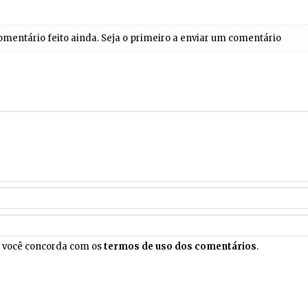
entário feito ainda. Seja o primeiro a enviar um comentário
, você concorda com os
termos de uso dos comentários
.