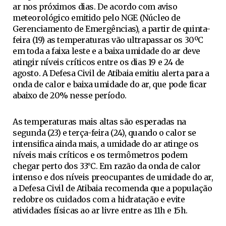
ar nos próximos dias. De acordo com aviso
meteorológico emitido pelo NGE (Núcleo de
Gerenciamento de Emergências), a partir de quinta-
feira (19) as temperaturas vão ultrapassar os 30ºC
em toda a faixa leste e a baixa umidade do ar deve
atingir níveis críticos entre os dias 19 e 24 de
agosto. A Defesa Civil de Atibaia emitiu alerta para a
onda de calor e baixa umidade do ar, que pode ficar
abaixo de 20% nesse período.
As temperaturas mais altas são esperadas na
segunda (23) e terça-feira (24), quando o calor se
intensifica ainda mais, a umidade do ar atinge os
níveis mais críticos e os termômetros podem
chegar perto dos 33°C. Em razão da onda de calor
intenso e dos níveis preocupantes de umidade do ar,
a Defesa Civil de Atibaia recomenda que a população
redobre os cuidados com a hidratação e evite
atividades físicas ao ar livre entre as 11h e 15h.