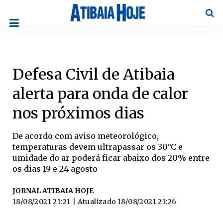
Pesqu
Defesa Civil de Atibaia
alerta para onda de calor
nos próximos dias
De acordo com aviso meteorológico,
temperaturas devem ultrapassar os 30°C e
umidade do ar poderá ficar abaixo dos 20% entre
os dias 19 e 24 agosto
JORNAL ATIBAIA HOJE
18/08/2021 21:21
| Atualizado
18/08/2021 21:26