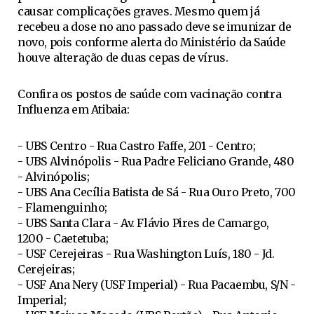
causar complicações graves. Mesmo quem já
recebeu a dose no ano passado deve se imunizar de
novo, pois conforme alerta do Ministério da Saúde
houve alteração de duas cepas de vírus.
Confira os postos de saúde com vacinação contra
Influenza em Atibaia:
- UBS Centro - Rua Castro Faffe, 201 - Centro;
- UBS Alvinópolis - Rua Padre Feliciano Grande, 480
- Alvinópolis;
- UBS Ana Cecília Batista de Sá - Rua Ouro Preto, 700
- Flamenguinho;
- UBS Santa Clara - Av. Flávio Pires de Camargo,
1200 - Caetetuba;
- USF Cerejeiras - Rua Washington Luís, 180 - Jd.
Cerejeiras;
- USF Ana Nery (USF Imperial) - Rua Pacaembu, S/N -
Imperial;