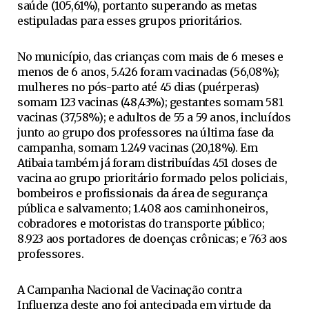
saúde (105,61%), portanto superando as metas
estipuladas para esses grupos prioritários.
No município, das crianças com mais de 6 meses e
menos de 6 anos, 5.426 foram vacinadas (56,08%);
mulheres no pós-parto até 45 dias (puérperas)
somam 123 vacinas (48,43%); gestantes somam 581
vacinas (37,58%); e adultos de 55 a 59 anos, incluídos
junto ao grupo dos professores na última fase da
campanha, somam 1.249 vacinas (20,18%). Em
Atibaia também já foram distribuídas 451 doses de
vacina ao grupo prioritário formado pelos policiais,
bombeiros e profissionais da área de segurança
pública e salvamento; 1.408 aos caminhoneiros,
cobradores e motoristas do transporte público;
8.923 aos portadores de doenças crônicas; e 763 aos
professores.
A Campanha Nacional de Vacinação contra
Influenza deste ano foi antecipada em virtude da