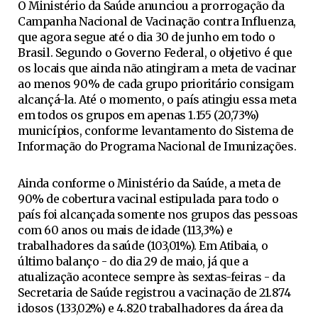
O Ministério da Saúde anunciou a prorrogação da
Campanha Nacional de Vacinação contra Influenza,
que agora segue até o dia 30 de junho em todo o
Brasil. Segundo o Governo Federal, o objetivo é que
os locais que ainda não atingiram a meta de vacinar
ao menos 90% de cada grupo prioritário consigam
alcançá-la. Até o momento, o país atingiu essa meta
em todos os grupos em apenas 1.155 (20,73%)
municípios, conforme levantamento do Sistema de
Informação do Programa Nacional de Imunizações.
Ainda conforme o Ministério da Saúde, a meta de
90% de cobertura vacinal estipulada para todo o
país foi alcançada somente nos grupos das pessoas
com 60 anos ou mais de idade (113,3%) e
trabalhadores da saúde (103,01%). Em Atibaia, o
último balanço - do dia 29 de maio, já que a
atualização acontece sempre às sextas-feiras - da
Secretaria de Saúde registrou a vacinação de 21.874
idosos (133,02%) e 4.820 trabalhadores da área da