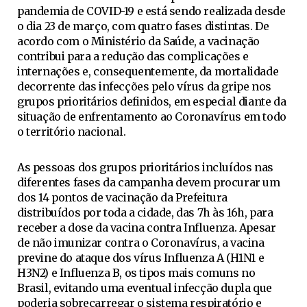
pandemia de COVID-19 e está sendo realizada desde
o dia 23 de março, com quatro fases distintas. De
acordo com o Ministério da Saúde, a vacinação
contribui para a redução das complicações e
internações e, consequentemente, da mortalidade
decorrente das infecções pelo vírus da gripe nos
grupos prioritários definidos, em especial diante da
situação de enfrentamento ao Coronavírus em todo
o território nacional.
As pessoas dos grupos prioritários incluídos nas
diferentes fases da campanha devem procurar um
dos 14 pontos de vacinação da Prefeitura
distribuídos por toda a cidade, das 7h às 16h, para
receber a dose da vacina contra Influenza. Apesar
de não imunizar contra o Coronavírus, a vacina
previne do ataque dos vírus Influenza A (H1N1 e
H3N2) e Influenza B, os tipos mais comuns no
Brasil, evitando uma eventual infecção dupla que
poderia sobrecarregar o sistema respiratório e