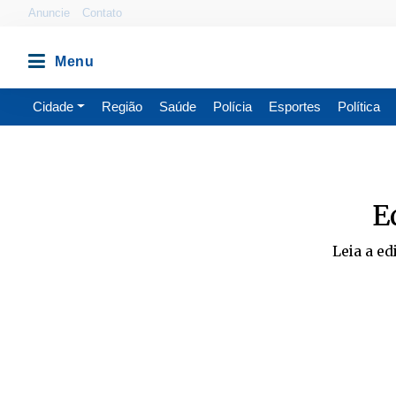
Anuncie
Contato
Cidade
Região
Saúde
Polícia
Esportes
Política
E
Leia a ed