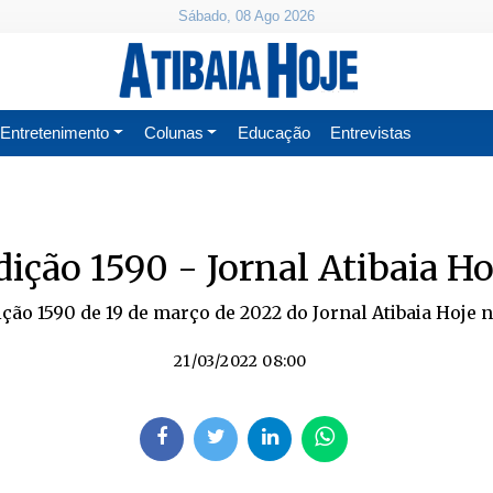
Sábado, 08 Ago 2026
Entretenimento
Colunas
Educação
Entrevistas
dição 1590 - Jornal Atibaia Ho
ição 1590 de 19 de março de 2022 do Jornal Atibaia Hoje 
21/03/2022 08:00