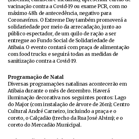
vacinação contra a Covid-19 ou exame PCR, com no
máximo 48h de antecedência, negativo para
Coronavírus. O Extreme Day também promoverá a
solidariedade por meio da arrecadação, junto ao
público espectador, de um quilo de ração a ser
entregue ao Fundo Social de Solidariedade de
Atibaia. O evento contará com praça de alimentação
com food trucks e seguirá todas as medidas de
sanitização contra a Covid-19.
Programação de Natal
Diversas programações natalinas acontecerão em
Atibaia durante o mês de dezembro. Haverá
iluminação decorativa nos seguintes pontos: Lago
do Major (com instalação de árvore de 26m); Centro
Cultural André Carneiro, incluindo a praça e o
coreto, o Calçadão (trecho da Rua José Alvim); e o
coreto do Mercadão Municipal.