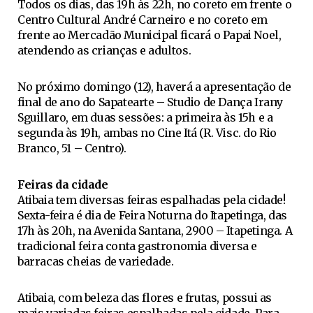
Todos os dias, das 19h às 22h, no coreto em frente o
Centro Cultural André Carneiro e no coreto em
frente ao Mercadão Municipal ficará o Papai Noel,
atendendo as crianças e adultos.
No próximo domingo (12), haverá a apresentação de
final de ano do Sapatearte – Studio de Dança Irany
Sguillaro, em duas sessões: a primeira às 15h e a
segunda às 19h, ambas no Cine Itá (R. Visc. do Rio
Branco, 51 – Centro).
Feiras da cidade
Atibaia tem diversas feiras espalhadas pela cidade!
Sexta-feira é dia de Feira Noturna do Itapetinga, das
17h às 20h, na Avenida Santana, 2900 – Itapetinga. A
tradicional feira conta gastronomia diversa e
barracas cheias de variedade.
Atibaia, com beleza das flores e frutas, possui as
mais variadas feiras espalhadas pela cidade. Para