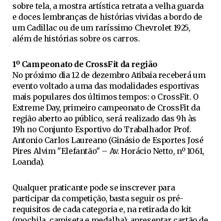
sobre tela, a mostra artística retrata a velha guarda
e doces lembranças de histórias vividas a bordo de
um Cadillac ou de um raríssimo Chevrolet 1925,
além de histórias sobre os carros.
1º Campeonato de CrossFit da região
No próximo dia 12 de dezembro Atibaia receberá um
evento voltado a uma das modalidades esportivas
mais populares dos últimos tempos: o CrossFit. O
Extreme Day, primeiro campeonato de CrossFit da
região aberto ao público, será realizado das 9h às
19h no Conjunto Esportivo do Trabalhador Prof.
Antonio Carlos Laureano (Ginásio de Esportes José
Pires Alvim "Elefantão" – Av. Horácio Netto, nº 1061,
Loanda).
Qualquer praticante pode se inscrever para
participar da competição, basta seguir os pré-
requisitos de cada categoria e, na retirada do kit
(mochila, camiseta e medalha), apresentar cartão de