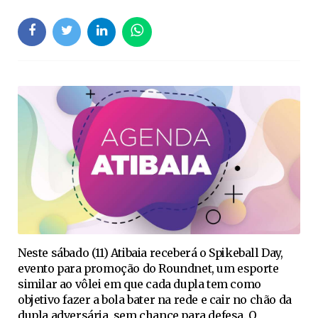
Neste sábado (11) Atibaia receberá o Spikeball Day,
evento para promoção do Roundnet, um esporte
similar ao vôlei em que cada dupla tem como
objetivo fazer a bola bater na rede e cair no chão da
dupla adversária, sem chance para defesa. O