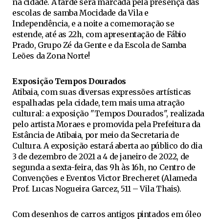
na cidade. A tarde será marcada pela presença das
escolas de samba Mocidade da Vila e
Independência, e a noite a comemoração se
estende, até as 22h, com apresentação de Fábio
Prado, Grupo Zé da Gente e da Escola de Samba
Leões da Zona Norte!
Exposição Tempos Dourados
Atibaia, com suas diversas expressões artísticas
espalhadas pela cidade, tem mais uma atração
cultural: a exposição "Tempos Dourados", realizada
pelo artista Moraes e promovida pela Prefeitura da
Estância de Atibaia, por meio da Secretaria de
Cultura. A exposição estará aberta ao público do dia
3 de dezembro de 2021 a 4 de janeiro de 2022, de
segunda a sexta-feira, das 9h às 16h, no Centro de
Convenções e Eventos Victor Brecheret (Alameda
Prof. Lucas Nogueira Garcez, 511 – Vila Thais).
Com desenhos de carros antigos pintados em óleo