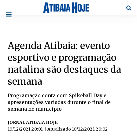
Pesqu
Agenda Atibaia: evento
esportivo e programação
natalina são destaques da
semana
Programação conta com Spikeball Day e
apresentações variadas durante o final de
semana no município
JORNAL ATIBAIA HOJE
10/12/2021 20:01
| Atualizado
10/12/2021 20:02