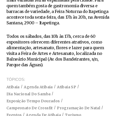
quem também gosta de gastronomia diversa e
barracas de variedade, a Feira Noturna do Itapetinga
acontece toda sexta-feira, das 17h às 20h, na Avenida
Santana, 2900 – Itapetinga.
Todos os sábados, das 10h às 17h, cerca de 60
expositores oferecem diferentes atrativos, como
alimentação, artesanato, flores e lazer para quem
visita a Feira de Artes e Artesanato, localizada no
Balneário Municipal (Av. dos Bandeirantes, s/n,
Parque das Águas).
TÓPICOS
Atibaia
Agenda Atibaia
Atibaia SP
Dia Nacional Do Samba
Exposição Tempo Dourados
Campeonato De Crossfit
Programação De Natal
Eventos
Agenda De Atibaia
Turismo