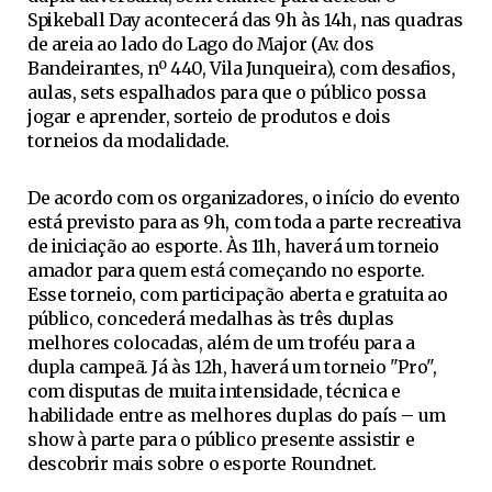
Spikeball Day acontecerá das 9h às 14h, nas quadras
de areia ao lado do Lago do Major (Av. dos
Bandeirantes, nº 440, Vila Junqueira), com desafios,
aulas, sets espalhados para que o público possa
jogar e aprender, sorteio de produtos e dois
torneios da modalidade.
De acordo com os organizadores, o início do evento
está previsto para as 9h, com toda a parte recreativa
de iniciação ao esporte. Às 11h, haverá um torneio
amador para quem está começando no esporte.
Esse torneio, com participação aberta e gratuita ao
público, concederá medalhas às três duplas
melhores colocadas, além de um troféu para a
dupla campeã. Já às 12h, haverá um torneio "Pro",
com disputas de muita intensidade, técnica e
habilidade entre as melhores duplas do país – um
show à parte para o público presente assistir e
descobrir mais sobre o esporte Roundnet.