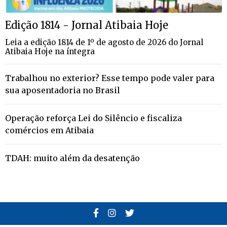
Edição 1814 - Jornal Atibaia Hoje
Leia a edição 1814 de 1º de agosto de 2026 do Jornal
Atibaia Hoje na íntegra
Trabalhou no exterior? Esse tempo pode valer para
sua aposentadoria no Brasil
Operação reforça Lei do Silêncio e fiscaliza
comércios em Atibaia
TDAH: muito além da desatenção