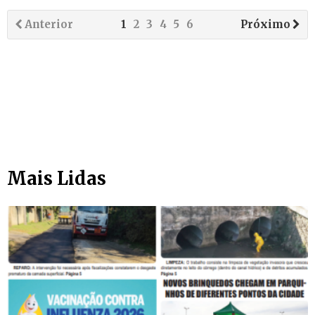
Anterior
1
2
3
4
5
6
Próximo
Mais Lidas