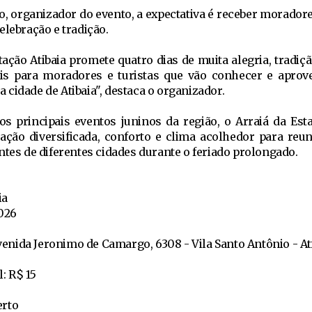
, organizador do evento, a expectativa é receber moradore
elebração e tradição.
tação Atibaia promete quatro dias de muita alegria, tradiç
eis para moradores e turistas que vão conhecer e aprove
cidade de Atibaia", destaca o organizador.
 principais eventos juninos da região, o Arraiá da Esta
ão diversificada, conforto e clima acolhedor para reuni
ntes de diferentes cidades durante o feriado prolongado.
ia
2026
avenida Jeronimo de Camargo, 6308 - Vila Santo Antônio - At
: R$ 15
erto