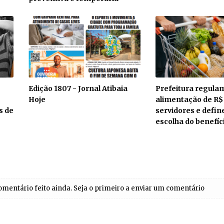
Edição 1807 - Jornal Atibaia
Prefeitura regula
Hoje
alimentação de R$
s de
servidores e defin
escolha do benefíc
entário feito ainda. Seja o primeiro a enviar um comentário