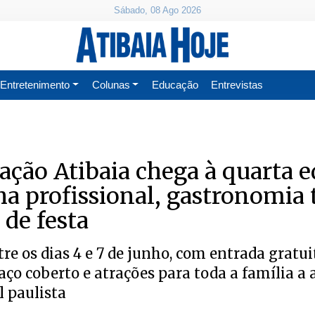
Sábado, 08 Ago 2026
Entretenimento
Colunas
Educação
Entrevistas
tação Atibaia chega à quarta e
a profissional, gastronomia 
 de festa
re os dias 4 e 7 de junho, com entrada gratui
aço coberto e atrações para toda a família a
l paulista