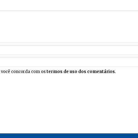
, você concorda com os
termos de uso dos comentários
.