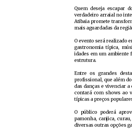
Quem deseja escapar do
verdadeiro arraial no inte
Atibaia promete transfor
mais aguardadas da regiã
O evento será realizado en
gastronomia típica, músi
idades em um ambiente f
estrutura.
Entre os grandes desta
profissional, que além do
das danças e vivenciar a
contará com shows ao v
típicas a preços populare
O público poderá aprove
pamonha, canjica, curau,
diversas outras opções g