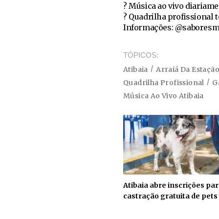
? Música ao vivo diariam
? Quadrilha profissional 
Informações: @saboresm
TÓPICOS
Atibaia
Arraiá Da Estação
Quadrilha Profissional
G
Música Ao Vivo Atibaia
Atibaia abre inscrições pa
castração gratuita de pets