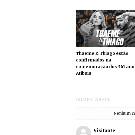
Thaeme & Thiago estão
confirmados na
comemoração dos 361 ano
Atibaia
COMENTÁRIOS:
Nenhum com
Visitante