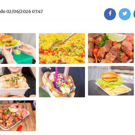
ado
02/06/2026 07:47