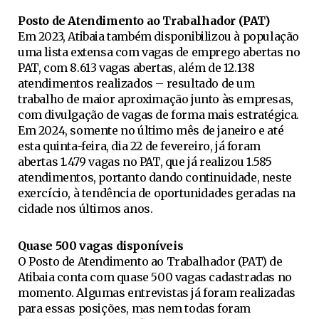
Posto de Atendimento ao Trabalhador (PAT)
Em 2023, Atibaia também disponibilizou à população
uma lista extensa com vagas de emprego abertas no
PAT, com 8.613 vagas abertas, além de 12.138
atendimentos realizados – resultado de um
trabalho de maior aproximação junto às empresas,
com divulgação de vagas de forma mais estratégica.
Em 2024, somente no último mês de janeiro e até
esta quinta-feira, dia 22 de fevereiro, já foram
abertas 1.479 vagas no PAT, que já realizou 1.585
atendimentos, portanto dando continuidade, neste
exercício, à tendência de oportunidades geradas na
cidade nos últimos anos.
Quase 500 vagas disponíveis
O Posto de Atendimento ao Trabalhador (PAT) de
Atibaia conta com quase 500 vagas cadastradas no
momento. Algumas entrevistas já foram realizadas
para essas posições, mas nem todas foram