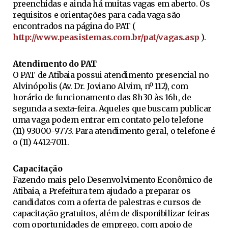
preenchidas e ainda há muitas vagas em aberto. Os
requisitos e orientações para cada vaga são
encontrados na página do PAT (
http://www.peasistemas.com.br/pat/vagas.asp
).
Atendimento do PAT
O PAT de Atibaia possui atendimento presencial no
Alvinópolis (Av. Dr. Joviano Alvim, nº 112), com
horário de funcionamento das 8h30 às 16h, de
segunda a sexta-feira. Aqueles que buscam publicar
uma vaga podem entrar em contato pelo telefone
(11) 93000-9773. Para atendimento geral, o telefone é
o (11) 4412-7011.
Capacitação
Fazendo mais pelo Desenvolvimento Econômico de
Atibaia, a Prefeitura tem ajudado a preparar os
candidatos com a oferta de palestras e cursos de
capacitação gratuitos, além de disponibilizar feiras
com oportunidades de emprego, com apoio de