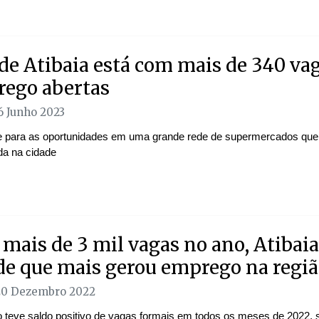
de Atibaia está com mais de 340 va
ego abertas
16 Junho 2023
 para as oportunidades em uma grande rede de supermercados que
da na cidade
mais de 3 mil vagas no ano, Atibaia
de que mais gerou emprego na regi
20 Dezembro 2022
o teve saldo positivo de vagas formais em todos os meses de 2022,