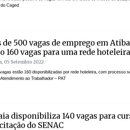
 do Caged
 de 500 vagas de emprego em Atiba
o 160 vagas para uma rede hoteleir
, 05 Setembro 2022
vagas estão 160 disponibilizadas por rede hoteleira, com processo se
 Atendimento ao Trabalhador – PAT
aia disponibiliza 140 vagas para cur
citação do SENAC