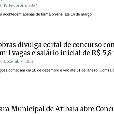
, 19 Fevereiro 2024
es acontecem apenas de forma on-line, até 14 de março
obras divulga edital de concurso c
mil vagas e salário inicial de R$ 5,8
26 Dezembro 2023
ições começam dia 28 de dezembro e vão até 31 de janeiro. Confira o 
ra Municipal de Atibaia abre Conc