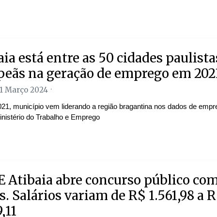
aia está entre as 50 cidades paulista
eãs na geração de emprego em 202
01 Março 2024
21, município vem liderando a região bragantina nos dados de empr
nistério do Trabalho e Emprego
 Atibaia abre concurso público com
s. Salários variam de R$ 1.561,98 a 
,11