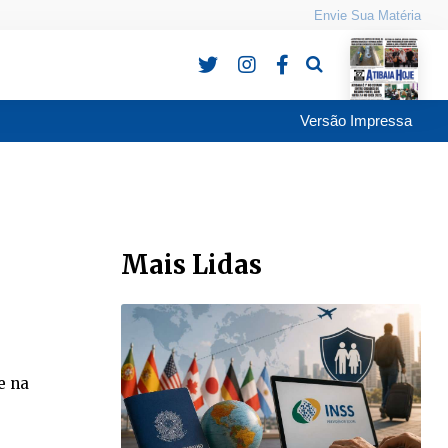
Envie Sua Matéria
Pesquisa
Versão Impressa
Mais Lidas
e na