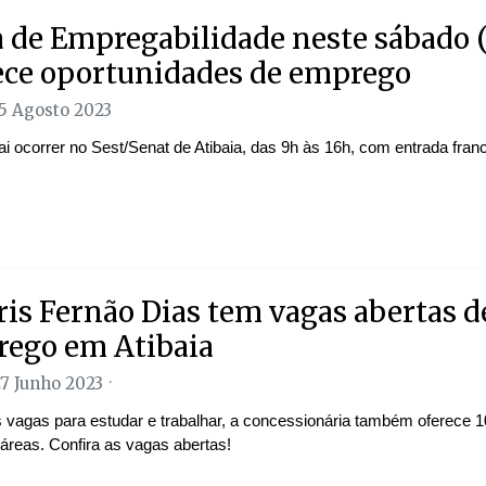
a de Empregabilidade neste sábado (
ece oportunidades de emprego
25 Agosto 2023
i ocorrer no Sest/Senat de Atibaia, das 9h às 16h, com entrada fran
ris Fernão Dias tem vagas abertas d
ego em Atibaia
27 Junho 2023
 vagas para estudar e trabalhar, a concessionária também oferece 
áreas. Confira as vagas abertas!