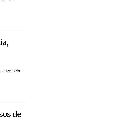
ia,
a
letivo pelo
sos de