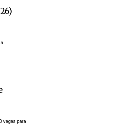
26)
ca
e
10 vagas para