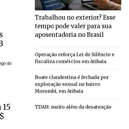
Trabalhou no exterior? Esse
tempo pode valer para sua
s
aposentadoria no Brasil
3
Operação reforça Lei do Silêncio e
fiscaliza comércios em Atibaia
ego do
Boate clandestina é fechada por
exploração sexual no bairro
Morumbi, em Atibaia
 15
TDAH: muito além da desatenção
R$