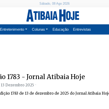
Sábado, 08 Ago 2026
Entretenimento
Colunas
Educação
Entrevistas
ão 1783 - Jornal Atibaia Hoje
 13 Dezembro 2025
edição 1783 de 13 de dezembro de 2025 do Jornal Atibaia Hoj