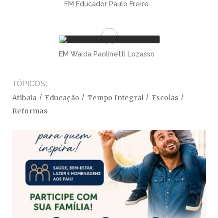
EM Educador Paulo Freire
EM Walda Paolinetti Lozasso
TÓPICOS
Atibaia
Educação
Tempo Integral
Escolas
Reformas