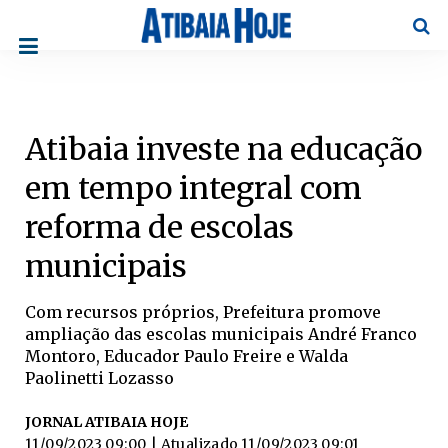
Pesqu
Atibaia investe na educação
em tempo integral com
reforma de escolas
municipais
Com recursos próprios, Prefeitura promove
ampliação das escolas municipais André Franco
Montoro, Educador Paulo Freire e Walda
Paolinetti Lozasso
JORNAL ATIBAIA HOJE
11/09/2023 09:00
| Atualizado
11/09/2023 09:01