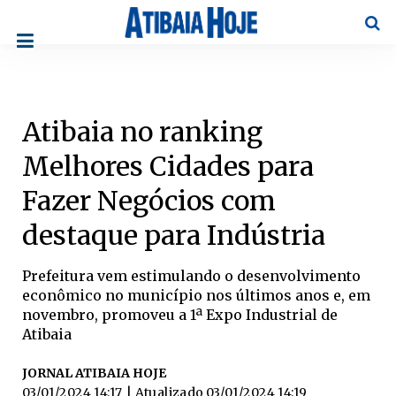
Pesqu
Atibaia no ranking
Melhores Cidades para
Fazer Negócios com
destaque para Indústria
Prefeitura vem estimulando o desenvolvimento
econômico no município nos últimos anos e, em
novembro, promoveu a 1ª Expo Industrial de
Atibaia
JORNAL ATIBAIA HOJE
03/01/2024 14:17
| Atualizado
03/01/2024 14:19