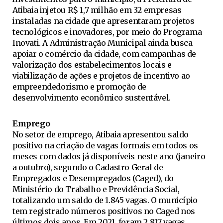
Atibaia injetou R$ 1,7 milhão em 32 empresas
instaladas na cidade que apresentaram projetos
tecnológicos e inovadores, por meio do Programa
Inovati. A Administração Municipal ainda busca
apoiar o comércio da cidade, com campanhas de
valorização dos estabelecimentos locais e
viabilização de ações e projetos de incentivo ao
empreendedorismo e promoção de
desenvolvimento econômico sustentável.
Emprego
No setor de emprego, Atibaia apresentou saldo
positivo na criação de vagas formais em todos os
meses com dados já disponíveis neste ano (janeiro
a outubro), segundo o Cadastro Geral de
Empregados e Desempregados (Caged), do
Ministério do Trabalho e Previdência Social,
totalizando um saldo de 1.845 vagas. O município
tem registrado números positivos no Caged nos
últimos dois anos. Em 2021, foram 2.817 vagas