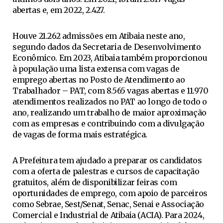
abertas e, em 2022, 2.427.
Houve 21.262 admissões em Atibaia neste ano,
segundo dados da Secretaria de Desenvolvimento
Econômico. Em 2023, Atibaia também proporcionou
à população uma lista extensa com vagas de
emprego abertas no Posto de Atendimento ao
Trabalhador – PAT, com 8.565 vagas abertas e 11.970
atendimentos realizados no PAT ao longo de todo o
ano, realizando um trabalho de maior aproximação
com as empresas e contribuindo com a divulgação
de vagas de forma mais estratégica.
A Prefeitura tem ajudado a preparar os candidatos
com a oferta de palestras e cursos de capacitação
gratuitos, além de disponibilizar feiras com
oportunidades de emprego, com apoio de parceiros
como Sebrae, Sest/Senat, Senac, Senai e Associação
Comercial e Industrial de Atibaia (ACIA). Para 2024,