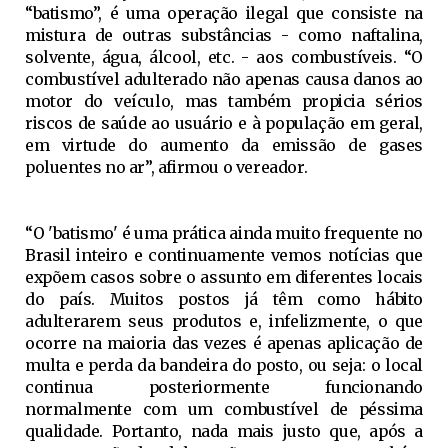
“batismo”, é uma operação ilegal que consiste na
mistura de outras substâncias - como naftalina,
solvente, água, álcool, etc. - aos combustíveis. “O
combustível adulterado não apenas causa danos ao
motor do veículo, mas também propicia sérios
riscos de saúde ao usuário e à população em geral,
em virtude do aumento da emissão de gases
poluentes no ar”, afirmou o vereador.
“O 'batismo' é uma prática ainda muito frequente no
Brasil inteiro e continuamente vemos notícias que
expõem casos sobre o assunto em diferentes locais
do país. Muitos postos já têm como hábito
adulterarem seus produtos e, infelizmente, o que
ocorre na maioria das vezes é apenas aplicação de
multa e perda da bandeira do posto, ou seja: o local
continua posteriormente funcionando
normalmente com um combustível de péssima
qualidade. Portanto, nada mais justo que, após a