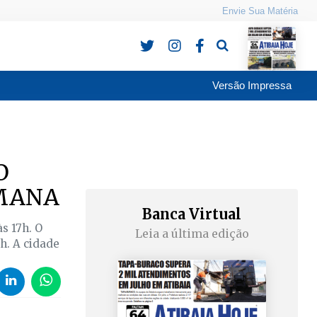
Envie Sua Matéria
Pesquisa
Versão Impressa
O
EMANA
Banca Virtual
às 17h. O
Leia a última edição
7h. A cidade