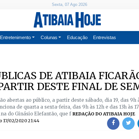
Sexta, 07 Ago 2026
Entretenimento
Colunas
Educação
Entrevistas
ÚBLICAS DE ATIBAIA FICARÃ
PARTIR DESTE FINAL DE S
ão abertas ao público, a partir deste sábado, dia 19, das 9h 
nciona de quarta a sexta-feira, das 9h às 12h e das 13h às 1
na do Ginásio Elefantão, que f
REDAÇÃO DO ATIBAIA HOJE
do
17/02/2020 21:44