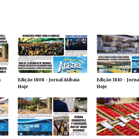
a
Edição 1808 - Jornal Atibaia
Edição 1810 - Jorna
Hoje
Hoje