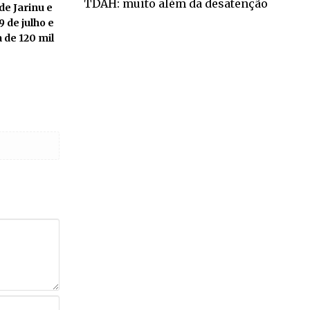
TDAH: muito além da desatenção
e Jarinu e
9 de julho e
 de 120 mil