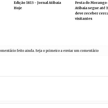
Edição 1813 - Jornal Atibaia
Festa do Morango d
Hoje
Atibaia segue até 1
deve receber cerca
visitantes
entário feito ainda. Seja o primeiro a enviar um comentário