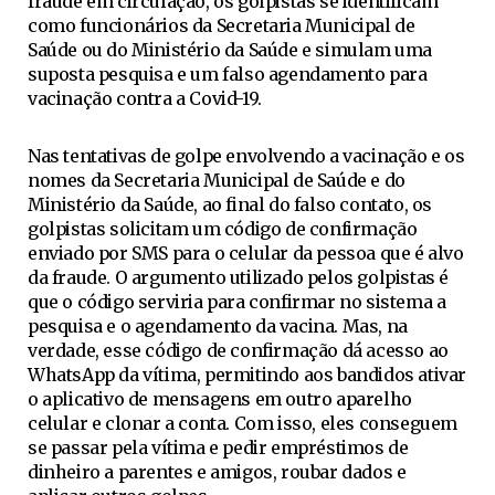
fraude em circulação, os golpistas se identificam
como funcionários da Secretaria Municipal de
Saúde ou do Ministério da Saúde e simulam uma
suposta pesquisa e um falso agendamento para
vacinação contra a Covid-19.
Nas tentativas de golpe envolvendo a vacinação e os
nomes da Secretaria Municipal de Saúde e do
Ministério da Saúde, ao final do falso contato, os
golpistas solicitam um código de confirmação
enviado por SMS para o celular da pessoa que é alvo
da fraude. O argumento utilizado pelos golpistas é
que o código serviria para confirmar no sistema a
pesquisa e o agendamento da vacina. Mas, na
verdade, esse código de confirmação dá acesso ao
WhatsApp da vítima, permitindo aos bandidos ativar
o aplicativo de mensagens em outro aparelho
celular e clonar a conta. Com isso, eles conseguem
se passar pela vítima e pedir empréstimos de
dinheiro a parentes e amigos, roubar dados e