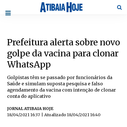
Pesqu
Prefeitura alerta sobre novo
golpe da vacina para clonar
WhatsApp
Golpistas têm se passado por funcionários da
Saúde e simulam suposta pesquisa e falso
agendamento da vacina com intenção de clonar
conta do aplicativo
JORNAL ATIBAIA HOJE
18/04/2021 16:37
| Atualizado
18/04/2021 16:40