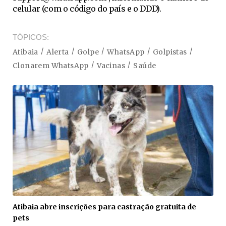
celular (com o código do país e o DDD).
TÓPICOS
Atibaia
Alerta
Golpe
WhatsApp
Golpistas
Clonarem WhatsApp
Vacinas
Saúde
Atibaia abre inscrições para castração gratuita de
pets