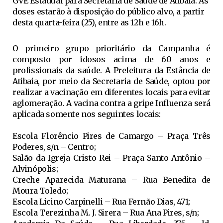
GVE Estadual para Secretaria de Saúde de Atibaia. As
doses estarão à disposição do público alvo, a partir
desta quarta-feira (25), entre as 12h e 16h.
O primeiro grupo prioritário da Campanha é
composto por idosos acima de 60 anos e
profissionais da saúde. A Prefeitura da Estância de
Atibaia, por meio da Secretaria de Saúde, optou por
realizar a vacinação em diferentes locais para evitar
aglomeração. A vacina contra a gripe Influenza será
aplicada somente nos seguintes locais:
Escola Florêncio Pires de Camargo – Praça Três
Poderes, s/n – Centro;
Salão da Igreja Cristo Rei – Praça Santo Antônio –
Alvinópolis;
Creche Aparecida Maturana – Rua Benedita de
Moura Toledo;
Escola Licino Carpinelli – Rua Fernão Dias, 471;
Escola Terezinha M. J. Sirera – Rua Ana Pires, s/n;