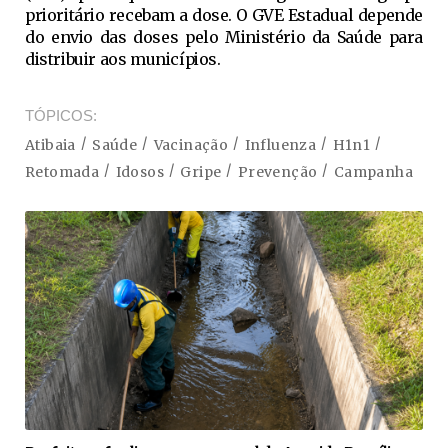
prioritário recebam a dose. O GVE Estadual depende
do envio das doses pelo Ministério da Saúde para
distribuir aos municípios.
TÓPICOS
Atibaia
Saúde
Vacinação
Influenza
H1n1
Retomada
Idosos
Gripe
Prevenção
Campanha