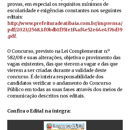
provas, em especial os requisitos mínimos de
escolaridade e exigências constantes nos seguintes
editais:
http://www.prefeituradeatibaia.com.br/imprensa/
pdf/2023/2568_4f0bdb1f351e1f4af4e52e64e4376d39
.pdf
.
O Concurso, previsto na Lei Complementar n.º
582/08 e suas alterações, objetiva o provimento das
vagas existentes, das que vierem a vagar e das que
vierem a ser criadas durante a validade deste
concurso. É de inteira responsabilidade dos
candidatos verificar o andamento do Concurso
Público em todas as suas fases através dos meios de
comunicação descritos nos editais.
Confira o Edital na íntegra: