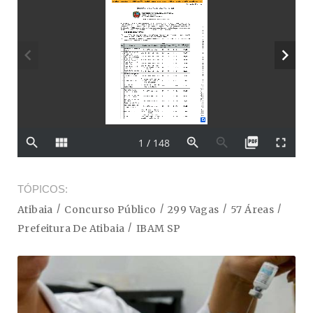
TÓPICOS
Atibaia
Concurso Público
299 Vagas
57 Áreas
Prefeitura De Atibaia
IBAM SP