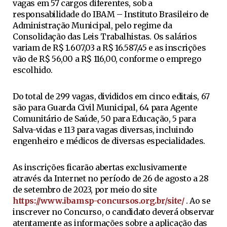
vagas em 57 cargos diferentes, sob a
responsabilidade do IBAM – Instituto Brasileiro de
Administração Municipal, pelo regime da
Consolidação das Leis Trabalhistas. Os salários
variam de R$ 1.607,03 a R$ 16.587,45 e as inscrições
vão de R$ 56,00 a R$ 116,00, conforme o emprego
escolhido.
Do total de 299 vagas, divididos em cinco editais, 67
são para Guarda Civil Municipal, 64 para Agente
Comunitário de Saúde, 50 para Educação, 5 para
Salva-vidas e 113 para vagas diversas, incluindo
engenheiro e médicos de diversas especialidades.
As inscrições ficarão abertas exclusivamente
através da Internet no período de 26 de agosto a 28
de setembro de 2023, por meio do site
https://www.ibamsp-concursos.org.br/site/
. Ao se
inscrever no Concurso, o candidato deverá observar
atentamente as informações sobre a aplicação das