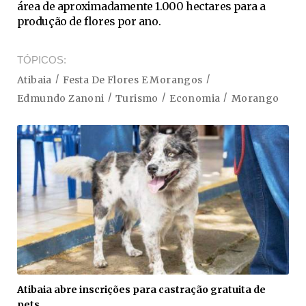
área de aproximadamente 1.000 hectares para a
produção de flores por ano.
TÓPICOS
Atibaia
Festa De Flores E Morangos
Edmundo Zanoni
Turismo
Economia
Morango
Atibaia abre inscrições para castração gratuita de
pets