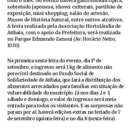
todo o mês. No evento haverá gastronomia típica,
sobretudo japonesa, shows culturais, pavilhão de
exposição, mini shopping, salão do artesão,
Museu de História Natural, entre outros atrativos.
A festa realizada pela Associação Hortolândia de
Atibaia, com o apoio da Prefeitura, será realizada
no Parque Edmundo Zanoni (Av. Horácio Netto,
1030).
Na primeira sexta-feira do evento, dia 1º de
setembro, o ingresso será 1 kg de alimento não
perecível destinado ao Fundo Social de
Solidariedade de Atibaia, que fará a distribuição dos
alimentos arrecadados para famílias em situação de
vulnerabilidade do município. Já nos dias 2 e 3,
sábado e domingo, o valor do ingresso será meia
entrada para todos os visitantes. E as surpresas não
param por aí: haverá edições extras no feriado de 7
de setembro (quinta-feira) e no dia 8 (sexta-feira).