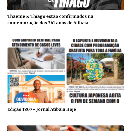
Thaeme & Thiago estão confirmados na
comemoração dos 361 anos de Atibaia
Edição 1807 - Jornal Atibaia Hoje