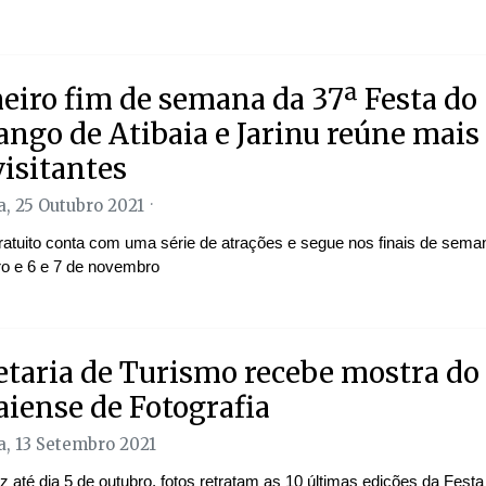
eiro fim de semana da 37ª Festa do
ngo de Atibaia e Jarinu reúne mais 
visitantes
, 25 Outubro 2021
ratuito conta com uma série de atrações e segue nos finais de sema
ro e 6 e 7 de novembro
etaria de Turismo recebe mostra do
aiense de Fotografia
, 13 Setembro 2021
 até dia 5 de outubro, fotos retratam as 10 últimas edições da Festa