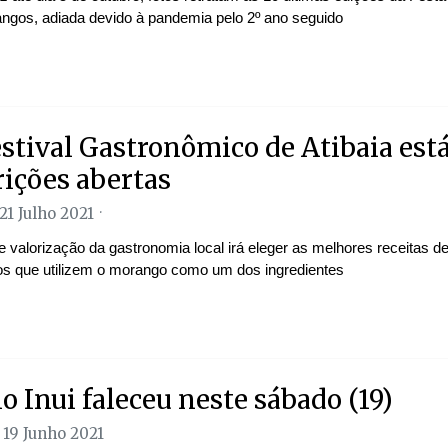
ngos, adiada devido à pandemia pelo 2º ano seguido
estival Gastronômico de Atibaia est
rições abertas
21 Julho 2021
 valorização da gastronomia local irá eleger as melhores receitas d
os que utilizem o morango como um dos ingredientes
o Inui faleceu neste sábado (19)
 19 Junho 2021