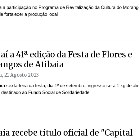
a a participação no Programa de Revitalização da Cultura do Morang
de fortalecer a produção local
aí a 41ª edição da Festa de Flores e
ngos de Atibaia
, 21 Agosto 2023
ra sexta-feira da festa, dia 1º de setembro, ingresso será 1 kg de al
l destinado ao Fundo Social de Solidariedade
ia recebe título oficial de "Capital