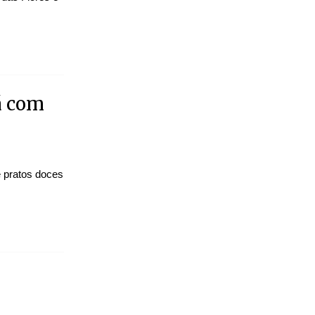
á com
e pratos doces