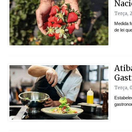
Naci
Terça, 
Medida f
de lei qu
Atib
Gast
Terça, 
Estabelec
gastrono