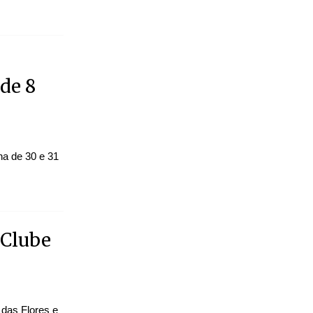
de 8
na de 30 e 31
 Clube
 das Flores e