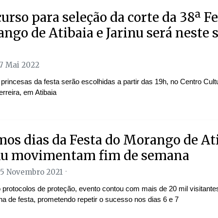
urso para seleção da corte da 38ª Fe
ngo de Atibaia e Jarinu será neste 
27 Mai 2022
princesas da festa serão escolhidas a partir das 19h, no Centro Cult
rreira, em Atibaia
mos dias da Festa do Morango de Ati
nu movimentam fim de semana
05 Novembro 2021
 protocolos de proteção, evento contou com mais de 20 mil visitante
a de festa, prometendo repetir o sucesso nos dias 6 e 7