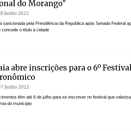
onal do Morango"
28 Junho 2022
oi sancionada pela Presidência da República após Senado Federal ap
e concede o título à cidade
aia abre inscrições para o 6º Festiva
ronômico
07 Junho 2022
imentos têm até 6 de julho para se inscrever no festival que valoriza
mia do município