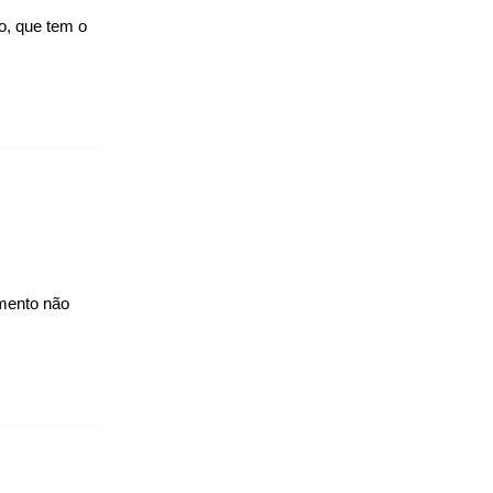
o, que tem o
imento não