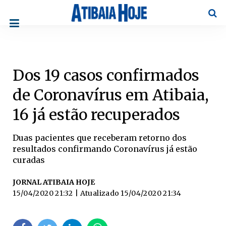
Pesqu
Dos 19 casos confirmados
de Coronavírus em Atibaia,
16 já estão recuperados
Duas pacientes que receberam retorno dos
resultados confirmando Coronavírus já estão
curadas
JORNAL ATIBAIA HOJE
15/04/2020 21:32
| Atualizado
15/04/2020 21:34