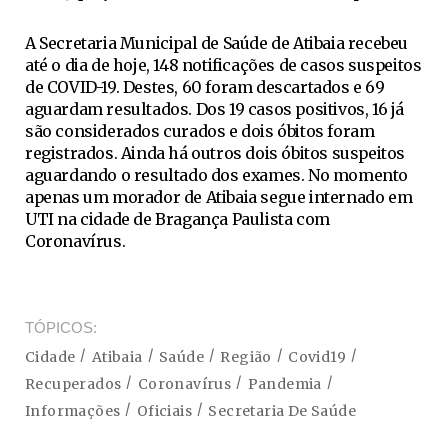
A Secretaria Municipal de Saúde de Atibaia recebeu
até o dia de hoje, 148 notificações de casos suspeitos
de COVID-19. Destes, 60 foram descartados e 69
aguardam resultados. Dos 19 casos positivos, 16 já
são considerados curados e dois óbitos foram
registrados. Ainda há outros dois óbitos suspeitos
aguardando o resultado dos exames. No momento
apenas um morador de Atibaia segue internado em
UTI na cidade de Bragança Paulista com
Coronavírus.
TÓPICOS
Cidade
Atibaia
Saúde
Região
Covid19
Recuperados
Coronavírus
Pandemia
Informações
Oficiais
Secretaria De Saúde