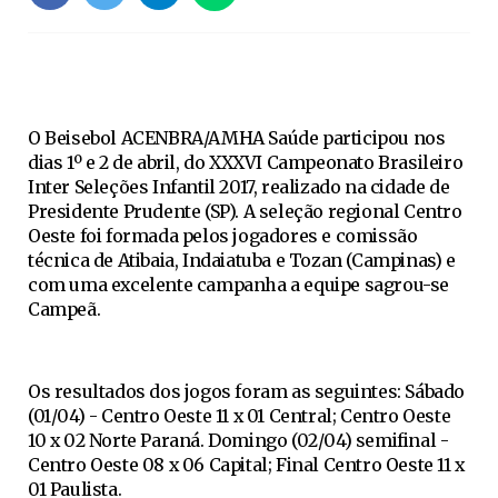
O Beisebol ACENBRA/AMHA Saúde participou nos
dias 1º e 2 de abril, do XXXVI Campeonato Brasileiro
Inter Seleções Infantil 2017, realizado na cidade de
Presidente Prudente (SP). A seleção regional Centro
Oeste foi formada pelos jogadores e comissão
técnica de Atibaia, Indaiatuba e Tozan (Campinas) e
com uma excelente campanha a equipe sagrou-se
Campeã.
Os resultados dos jogos foram as seguintes: Sábado
(01/04) - Centro Oeste 11 x 01 Central; Centro Oeste
10 x 02 Norte Paraná. Domingo (02/04) semifinal -
Centro Oeste 08 x 06 Capital; Final Centro Oeste 11 x
01 Paulista.