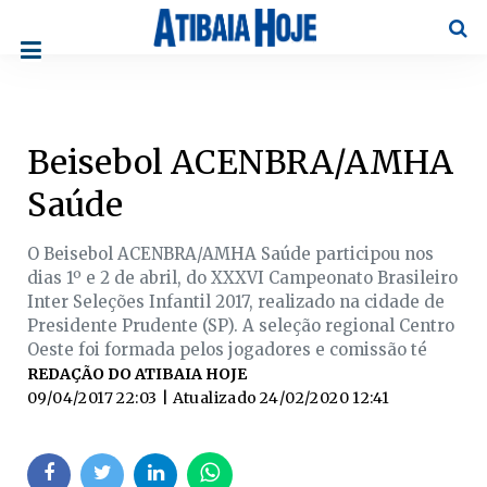
Pesqu
Beisebol ACENBRA/AMHA
Saúde
O Beisebol ACENBRA/AMHA Saúde participou nos
dias 1º e 2 de abril, do XXXVI Campeonato Brasileiro
Inter Seleções Infantil 2017, realizado na cidade de
Presidente Prudente (SP). A seleção regional Centro
Oeste foi formada pelos jogadores e comissão té
REDAÇÃO DO ATIBAIA HOJE
09/04/2017 22:03
| Atualizado
24/02/2020 12:41