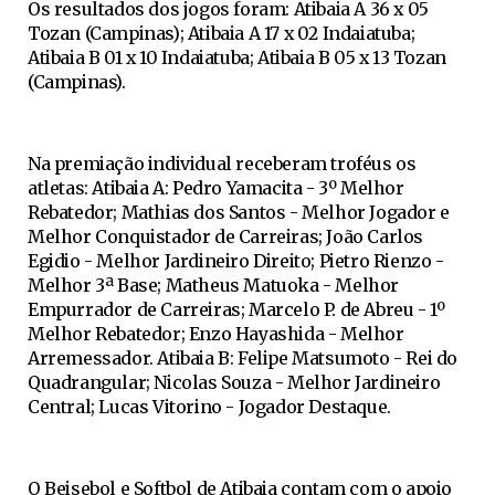
Os resultados dos jogos foram: Atibaia A 36 x 05
Tozan (Campinas); Atibaia A 17 x 02 Indaiatuba;
Atibaia B 01 x 10 Indaiatuba; Atibaia B 05 x 13 Tozan
(Campinas).
Na premiação individual receberam troféus os
atletas: Atibaia A: Pedro Yamacita - 3º Melhor
Rebatedor; Mathias dos Santos - Melhor Jogador e
Melhor Conquistador de Carreiras; João Carlos
Egidio - Melhor Jardineiro Direito; Pietro Rienzo -
Melhor 3ª Base; Matheus Matuoka - Melhor
Empurrador de Carreiras; Marcelo P. de Abreu - 1º
Melhor Rebatedor; Enzo Hayashida - Melhor
Arremessador. Atibaia B: Felipe Matsumoto - Rei do
Quadrangular; Nicolas Souza - Melhor Jardineiro
Central; Lucas Vitorino - Jogador Destaque.
O Beisebol e Softbol de Atibaia contam com o apoio