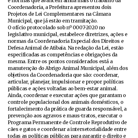
e normas que avancem ainda mais o trabalho da
Coordenadoria, a Prefeitura apresentou dois
Projetos de Lei Complementares na Câmara
Municipal, que já estão em tramitação.
O ofício protocolado sob nº 0007-2020 no
legislativo municipal, estabelece diretrizes, ações e
normas da Coordenadoria Especial dos Direitos e
Defesa Animal de Atibaia. Na redação da Lei, estão
especificadas as competências e obrigações da
mesma. Entre os pontos considerados está a
manutenção do Abrigo Animal Municipal, além dos
objetivos da Coordenadoria que são: coordenar,
articular, planejar, impulsionar e propor políticas
públicas e ações voltadas ao bem-estar animal.
Ainda, coordenar e executar ações que garantam o
controle populacional dos animais domésticos, o
fortalecimento da prática de guarda responsável, a
prevenção aos agravos e maus-tratos, executar o
Programa Permanente de Controle Reprodutivo de
cães e gatos e coordenar a intersetorialidade entre
todas as políticas públicas para garantir o direito e