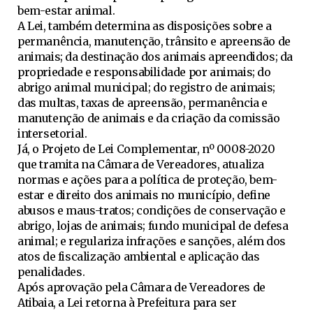
bem-estar animal.
A Lei, também determina as disposições sobre a
permanência, manutenção, trânsito e apreensão de
animais; da destinação dos animais apreendidos; da
propriedade e responsabilidade por animais; do
abrigo animal municipal; do registro de animais;
das multas, taxas de apreensão, permanência e
manutenção de animais e da criação da comissão
intersetorial.
Já, o Projeto de Lei Complementar, nº 0008-2020
que tramita na Câmara de Vereadores, atualiza
normas e ações para a política de proteção, bem-
estar e direito dos animais no município, define
abusos e maus-tratos; condições de conservação e
abrigo, lojas de animais; fundo municipal de defesa
animal; e regulariza infrações e sanções, além dos
atos de fiscalização ambiental e aplicação das
penalidades.
Após aprovação pela Câmara de Vereadores de
Atibaia, a Lei retorna à Prefeitura para ser