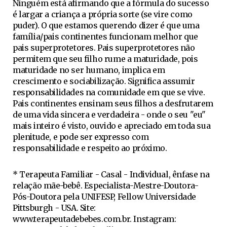
Ninguém está afirmando que a fórmula do sucesso
é largar a criança a própria sorte (se vire como
puder). O que estamos querendo dizer é que uma
família/pais continentes funcionam melhor que
pais superprotetores. Pais superprotetores não
permitem que seu filho rume a maturidade, pois
maturidade no ser humano, implica em
crescimento e sociabilização. Significa assumir
responsabilidades na comunidade em que se vive.
Pais continentes ensinam seus filhos a desfrutarem
de uma vida sincera e verdadeira - onde o seu "eu"
mais inteiro é visto, ouvido e apreciado em toda sua
plenitude, e pode ser expresso com
responsabilidade e respeito ao próximo.
* Terapeuta Familiar - Casal - Individual, ênfase na
relação mãe-bebê. Especialista-Mestre-Doutora-
Pós-Doutora pela UNIFESP, Fellow Universidade
Pittsburgh - USA. Site:
www.terapeutadebebes.com.br. Instagram: