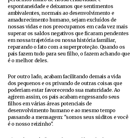
espontaneidade e deixamos que sentimentos
ambivalentes, normais ao desenvolvimento e
amadurecimento humano, sejam excluídos de
nossas vidas e nos preocupamos em cada vez mais
superar os saldos negativos que ficaram pendentes
em nossa trajetória ou nossa história familiar,
reparando o fato com a superproteção. Quando os
pais fazem tudo para seu filho, o fazem achando que
é o melhor deles.
Por outro lado, acabam facilitando demais a vida
dos pequenos e os privando de outras coisas que
poderiam estar favorecendo sua maturidade. Ao
agirem assim, os pais acabam engessando seus
filhos em várias áreas potenciais de
desenvolvimento humano e ao mesmo tempo
passando a mensagem: "somos seus súditos e você
é o nosso reizinho".