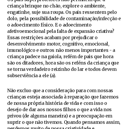
criança brinque no chão, explore o ambiente,
engatinhe, suje sua roupa. Os pais ressentem pelo
dolo, pela possibilidade de contaminação/infecção e
o adoecimento físico. E o adoecimento
afetivoemocional pela falta de expansão criativa?
Essas restrições acabam por prejudicar o
desenvolvimento motor, cognitivo, emocional,
imunológico e outros não menos importantes - a
criança padece na gaiola, refém de pais que hora
são os ditadores, hora são os reféns da criança que
se torna verdadeiro reizinho do lar e todos devem
subserviência a ele (a).
Não excluo que a consideração para com nossas
crianças esteja associada à reparação que fazemos
de nossa própria história de vida e com isso o
desejo de dar aos nossos filhos o que a vida nos
privou (de alguma maneira) e a preocupação em
suprir o que não tivemos. Quando pensamos assim,
perdemos muito de nossa criatividade e