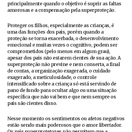
principalmente quando o objetivo é suprir as faltas
amorosas e a compensação pela superproteção.
Proteger os filhos, especialmente as crianças, é
uma das funções dos pais, porém quando a
proteção se torna exacerbada, o desenvolvimento
emocional e muitas vezes o cognitivo, podem ser
comprometidos (pelo menos em algum grau),
apesar dos pais não estarem cientes de sua ação. A
superproteção não previne e nem conserta, a final
de contas, a organização exagerada, o cuidado
exagerado, a meticulosidade, o controle
intensificado sobre a criança só está servindo de
pano de fundo para ocultar algo ou uma situação
específica que não vai bem e que nem sempre os
pais são cientes disso.
Nesse momento os sentimentos ou afetos negativos
estão sendo mais poderosos que o amor libertador.
Os pais superprotetores não permitem que a