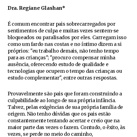
Dra. Regiane Glashan*
É comum encontrar pais sobrecarregados por
sentimentos de culpa e muitas vezes sentem-se
bloqueados ou paralisados por eles. Carregam isso
como um fardo nas costas e no íntimo dizem a si
próprios: "eu trabalho demais, não tenho tempo
para as crianças"; "procuro compensar minha
ausência, oferecendo estudo de qualidade e
tecnologias que ocupem o tempo das crianças ou
estudo complementar", entre outras respostas.
Provavelmente são pais que foram construindo a
culpabilidade ao longo de sua própria infância.
Talvez, pelas exigências de sua própria família de
origem. Não tenho dúvidas que os pais estão
constantemente tentando acertar e creio que na
maior parte das vezes o fazem. Contudo, o êxito, às
vezes, se perde no meio do caminho,