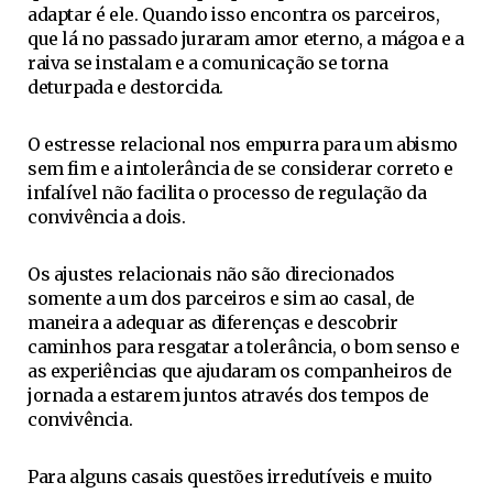
adaptar é ele. Quando isso encontra os parceiros,
que lá no passado juraram amor eterno, a mágoa e a
raiva se instalam e a comunicação se torna
deturpada e destorcida.
O estresse relacional nos empurra para um abismo
sem fim e a intolerância de se considerar correto e
infalível não facilita o processo de regulação da
convivência a dois.
Os ajustes relacionais não são direcionados
somente a um dos parceiros e sim ao casal, de
maneira a adequar as diferenças e descobrir
caminhos para resgatar a tolerância, o bom senso e
as experiências que ajudaram os companheiros de
jornada a estarem juntos através dos tempos de
convivência.
Para alguns casais questões irredutíveis e muito