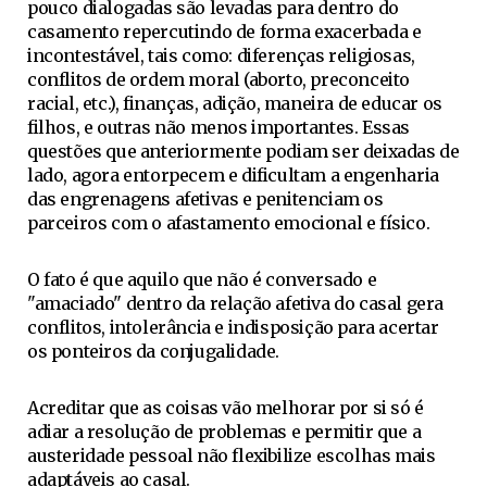
pouco dialogadas são levadas para dentro do
casamento repercutindo de forma exacerbada e
incontestável, tais como: diferenças religiosas,
conflitos de ordem moral (aborto, preconceito
racial, etc.), finanças, adição, maneira de educar os
filhos, e outras não menos importantes. Essas
questões que anteriormente podiam ser deixadas de
lado, agora entorpecem e dificultam a engenharia
das engrenagens afetivas e penitenciam os
parceiros com o afastamento emocional e físico.
O fato é que aquilo que não é conversado e
"amaciado" dentro da relação afetiva do casal gera
conflitos, intolerância e indisposição para acertar
os ponteiros da conjugalidade.
Acreditar que as coisas vão melhorar por si só é
adiar a resolução de problemas e permitir que a
austeridade pessoal não flexibilize escolhas mais
adaptáveis ao casal.