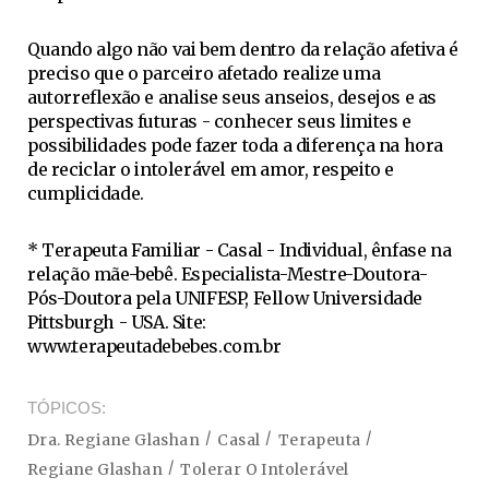
Quando algo não vai bem dentro da relação afetiva é
preciso que o parceiro afetado realize uma
autorreflexão e analise seus anseios, desejos e as
perspectivas futuras - conhecer seus limites e
possibilidades pode fazer toda a diferença na hora
de reciclar o intolerável em amor, respeito e
cumplicidade.
* Terapeuta Familiar - Casal - Individual, ênfase na
relação mãe-bebê. Especialista-Mestre-Doutora-
Pós-Doutora pela UNIFESP, Fellow Universidade
Pittsburgh - USA. Site:
www.terapeutadebebes.com.br
TÓPICOS
Dra. Regiane Glashan
Casal
Terapeuta
Regiane Glashan
Tolerar O Intolerável