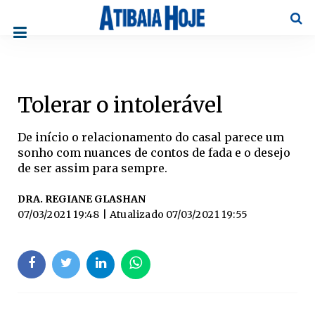
Pesqu
Tolerar o intolerável
De início o relacionamento do casal parece um
sonho com nuances de contos de fada e o desejo
de ser assim para sempre.
DRA. REGIANE GLASHAN
07/03/2021 19:48
| Atualizado
07/03/2021 19:55