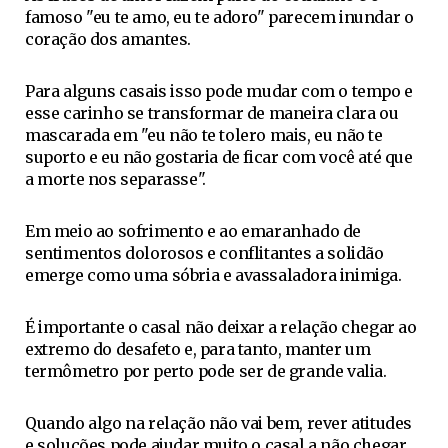
famoso "eu te amo, eu te adoro" parecem inundar o
coração dos amantes.
Para alguns casais isso pode mudar com o tempo e
esse carinho se transformar de maneira clara ou
mascarada em "eu não te tolero mais, eu não te
suporto e eu não gostaria de ficar com você até que
a morte nos separasse".
Em meio ao sofrimento e ao emaranhado de
sentimentos dolorosos e conflitantes a solidão
emerge como uma sóbria e avassaladora inimiga.
É importante o casal não deixar a relação chegar ao
extremo do desafeto e, para tanto, manter um
termômetro por perto pode ser de grande valia.
Quando algo na relação não vai bem, rever atitudes
e soluções pode ajudar muito o casal a não chegar